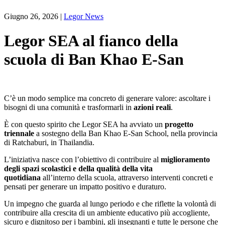
Giugno 26, 2026
|
Legor News
Legor SEA al fianco della
scuola di Ban Khao E-San
C’è un modo semplice ma concreto di generare valore: ascoltare i
bisogni di una comunità e trasformarli in
azioni reali
.
È con questo spirito che Legor SEA ha avviato un
progetto
triennale
a sostegno della Ban Khao E-San School, nella provincia
di Ratchaburi, in Thailandia.
L’iniziativa nasce con l’obiettivo di contribuire al
miglioramento
degli spazi scolastici e della qualità della vita
quotidiana
all’interno della scuola, attraverso interventi concreti e
pensati per generare un impatto positivo e duraturo.
Un impegno che guarda al lungo periodo e che riflette la volontà di
contribuire alla crescita di un ambiente educativo più accogliente,
sicuro e dignitoso per i bambini, gli insegnanti e tutte le persone che