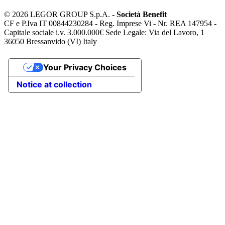
©
2026 LEGOR GROUP S.p.A. -
Società Benefit
CF e P.Iva IT 00844230284 - Reg. Imprese Vi - Nr. REA 147954 -
Capitale sociale i.v. 3.000.000€ Sede Legale: Via del Lavoro, 1
36050 Bressanvido (VI) Italy
Your Privacy Choices
Notice at collection