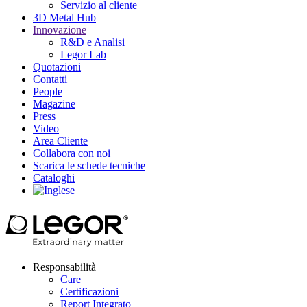
Servizio al cliente
3D Metal Hub
Innovazione
R&D e Analisi
Legor Lab
Quotazioni
Contatti
People
Magazine
Press
Video
Area Cliente
Collabora con noi
Scarica le schede tecniche
Cataloghi
Responsabilità
Care
Certificazioni
Report Integrato