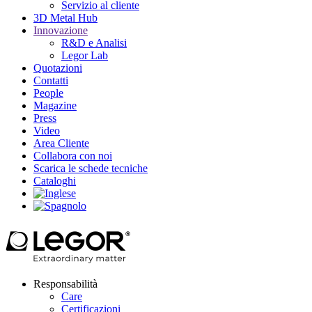
Servizio al cliente
3D Metal Hub
Innovazione
R&D e Analisi
Legor Lab
Quotazioni
Contatti
People
Magazine
Press
Video
Area Cliente
Collabora con noi
Scarica le schede tecniche
Cataloghi
Responsabilità
Care
Certificazioni