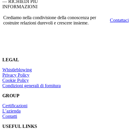
— RICHIEDI PIÙ
INFORMAZIONI
Crediamo nella condivisione della conoscenza per
Contattaci
costruire relazioni durevoli e crescere insieme.
LEGAL
Whistleblowing
Privacy Policy
Cookie Policy
Condizioni generali di fornitura
GROUP
Certificazioni
L’azienda
Contatti
USEFUL LINKS