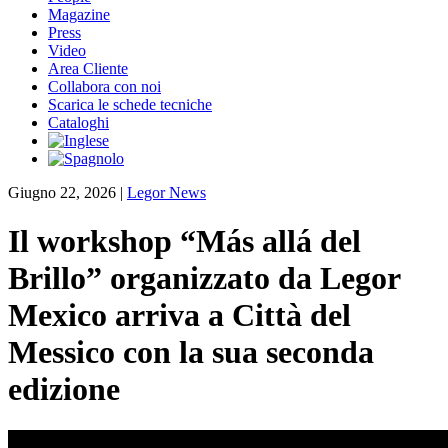
Magazine
Press
Video
Area Cliente
Collabora con noi
Scarica le schede tecniche
Cataloghi
Giugno 22, 2026
|
Legor News
Il workshop “Más allá del
Brillo” organizzato da Legor
Mexico arriva a Città del
Messico con la sua seconda
edizione