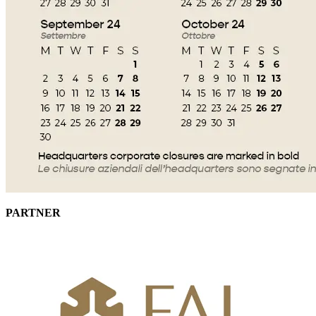
PARTNER