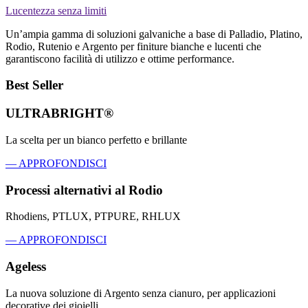
Lucentezza senza limiti
Un’ampia gamma di soluzioni galvaniche a base di Palladio, Platino,
Rodio, Rutenio e Argento per finiture bianche e lucenti che
garantiscono facilità di utilizzo e ottime performance.
Best Seller
ULTRABRIGHT®
La scelta per un bianco perfetto e brillante
— APPROFONDISCI
Processi alternativi al Rodio
Rhodiens, PTLUX, PTPURE, RHLUX
— APPROFONDISCI
Ageless
La nuova soluzione di Argento senza cianuro, per applicazioni
decorative dei gioielli