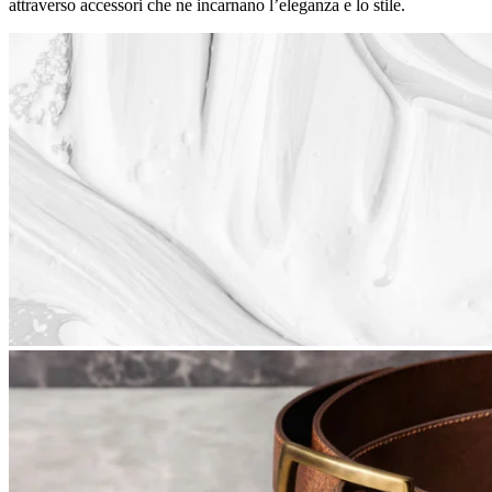
attraverso accessori che ne incarnano l’eleganza e lo stile.