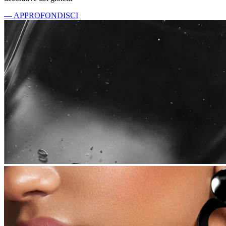
— APPROFONDISCI