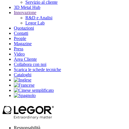
Servizio al cliente
3D Metal Hub
Innovazione
R&D e Analisi
Legor Lab
Quotazioni
Contatti
People
Magazine
Press
Video
Area Cliente
Collabora con noi
Scarica le schede tecniche
Cataloghi
Responsabilità