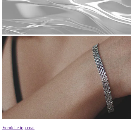
Vernici e top coat