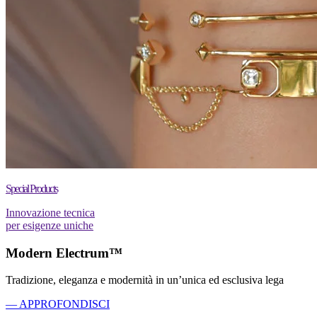
Special Products
Innovazione tecnica
per esigenze uniche
Modern Electrum™
Tradizione, eleganza e modernità in un’unica ed esclusiva lega
— APPROFONDISCI