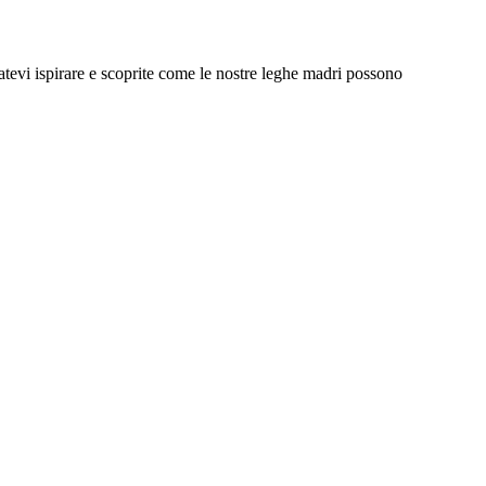
iatevi ispirare e scoprite come le nostre leghe madri possono