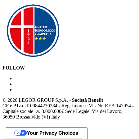
FOLLOW
©
2026 LEGOR GROUP S.p.A. -
Società Benefit
CF e P.Iva IT 00844230284 - Reg. Imprese Vi - Nr. REA 147954 -
Capitale sociale i.v. 3.000.000€ Sede Legale: Via del Lavoro, 1
36050 Bressanvido (VI) Italy
Your Privacy Choices