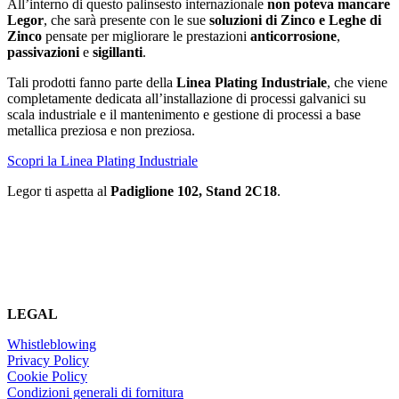
All’interno di questo palinsesto internazionale
non poteva mancare
Legor
, che sarà presente con le sue
soluzioni di Zinco e Leghe di
Zinco
pensate per migliorare le prestazioni
anticorrosione
,
passivazioni
e
sigillanti
.
Tali prodotti fanno parte della
Linea Plating Industriale
, che viene
completamente dedicata all’installazione di processi galvanici su
scala industriale e il mantenimento e gestione di processi a base
metallica preziosa e non preziosa.
Scopri la Linea Plating Industriale
Legor ti aspetta al
Padiglione 102, Stand 2C18
.
LEGAL
Whistleblowing
Privacy Policy
Cookie Policy
Condizioni generali di fornitura