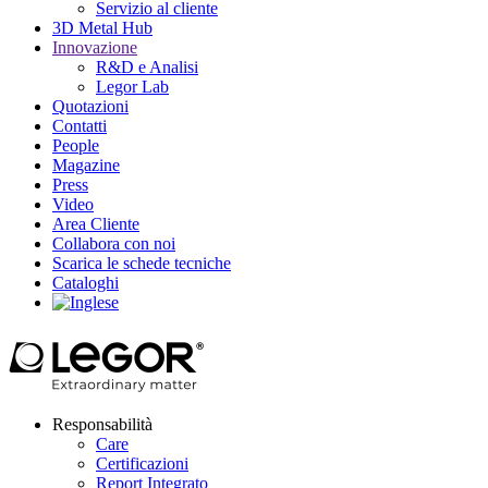
Servizio al cliente
3D Metal Hub
Innovazione
R&D e Analisi
Legor Lab
Quotazioni
Contatti
People
Magazine
Press
Video
Area Cliente
Collabora con noi
Scarica le schede tecniche
Cataloghi
Responsabilità
Care
Certificazioni
Report Integrato