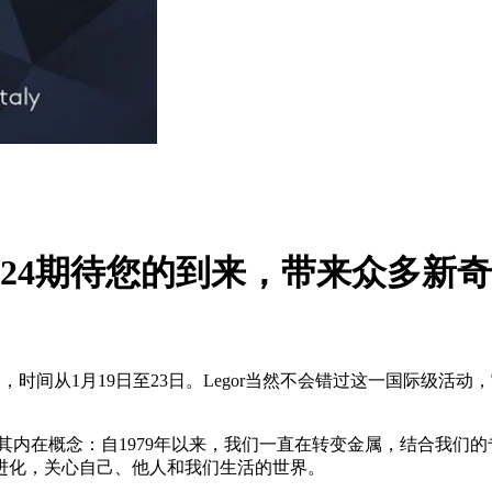
 T.Gold 2024期待您的到来，带
ld也将回归，时间从1月19日至23日。Legor当然不会错过这一
就是其内在概念：自1979年以来，我们一直在转变金属，结合我
进化，关心自己、他人和我们生活的世界。