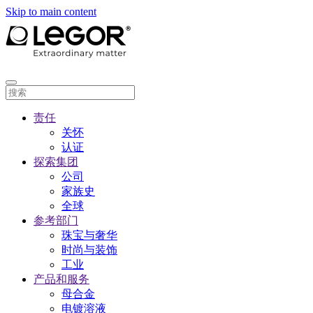
Skip to main content
责任
关怀
认证
探索集团
公司
家族史
全球
参考部门
珠宝与奢华
时尚与装饰
工业
产品和服务
母合金
电镀溶液