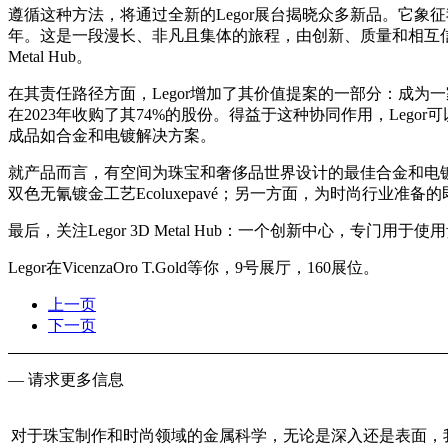
遵循这种方法，将通过全新的Legor展台揭晓众多新品。它象
年。这是一段漫长、非凡且集体的旅程，由创新、质量和相互信
Metal Hub。
在其责任路径方面，Legor增加了其价值提案的一部分：成为一家受益公司
在2023年收购了其74%的股份。得益于这种协同作用，Leg
成品如合金和电镀解决方案。
就产品而言，有空间为珠宝和奢侈品世界设计的最佳合金和电镀解决
双色无氰镀金工艺Ecoluxepavé；另一方面，为时尚行业准备的
最后，关注Legor 3D Metal Hub：一个创新中心，
Legor在VicenzaOro T.Gold等你，9号展厅，160展位。
上一页
下一页
— 请求更多信息
对于珠宝制作和时尚领域的金属科学，无论是深入还是表面，