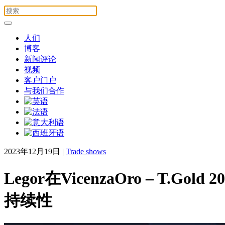
人们
博客
新闻评论
视频
客户门户
与我们合作
2023年12月19日
|
Trade shows
Legor在VicenzaOro –
持续性