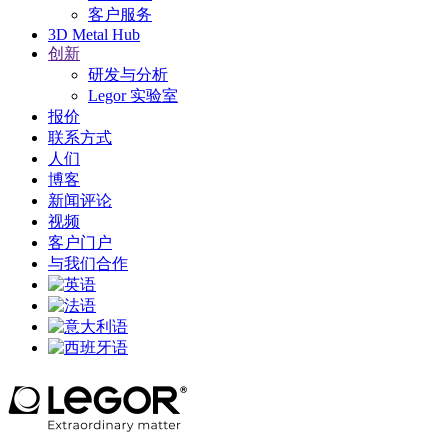
客户服务
3D Metal Hub
创新
研发与分析
Legor 实验室
报价
联系方式
人们
博客
新闻评论
视频
客户门户
与我们合作