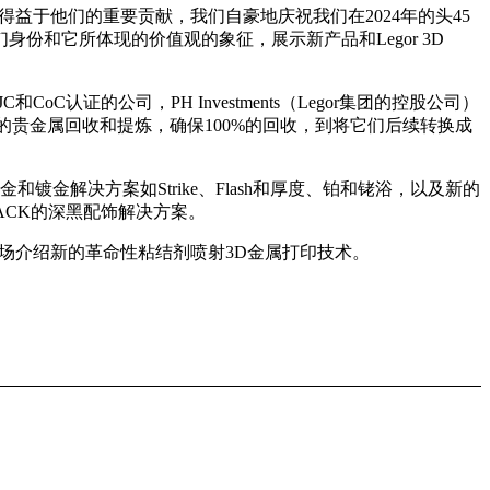
益于他们的重要贡献，我们自豪地庆祝我们在2024年的头45
和它所体现的价值观的象征，展示新产品和Legor 3D
oC认证的公司，PH Investments（Legor集团的控股公司）
料的贵金属回收和提炼，确保100%的回收，到将它们后续转换成
金解决方案如Strike、Flash和厚度、铂和铑浴，以及新的
BLACK的深黑配饰解决方案。
向市场介绍新的革命性粘结剂喷射3D金属打印技术。