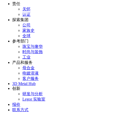
责任
关怀
认证
探索集团
公司
家族史
全球
参考部门
珠宝与奢华
时尚与装饰
工业
产品和服务
母合金
电镀溶液
客户服务
3D Metal Hub
创新
研发与分析
Legor 实验室
报价
联系方式