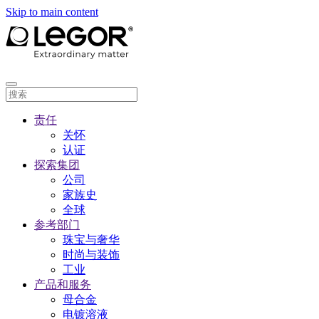
Skip to main content
责任
关怀
认证
探索集团
公司
家族史
全球
参考部门
珠宝与奢华
时尚与装饰
工业
产品和服务
母合金
电镀溶液