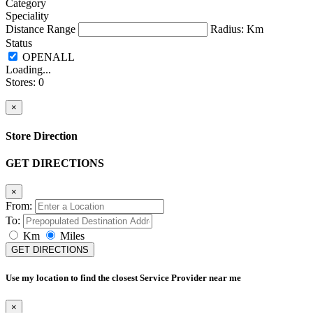
Category
Speciality
Distance Range
Radius:
Km
Status
Loading...
Stores
:
0
×
Store Direction
GET DIRECTIONS
×
From:
To:
Km
Miles
GET DIRECTIONS
Use my location to find the closest Service Provider near me
×