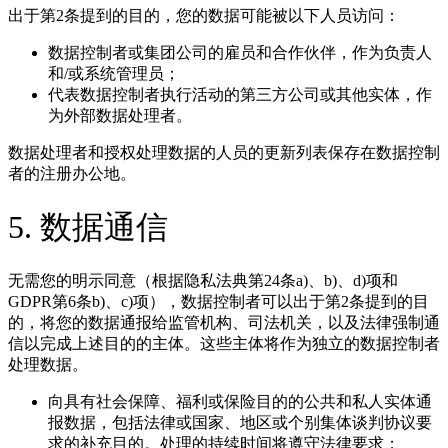
出于第2条提到的目的，您的数据可能被以下人员访问：
数据控制者或集团公司的雇员和合作伙伴，作为负责人
和/或系统管理员；
代表数据控制者执行活动的第三方公司或其他实体，作
为外部数据处理者。
数据处理者和授权处理数据的人员的更新列表保存在数据控制
者的注册办公地。
5. 数据通信
无需您的明示同意（根据隐私法典第24条a)、b)、d)项和
GDPR第6条b)、c)项），数据控制者可以出于第2条提到的目
的，将您的数据通报给监管机构、司法机关，以及法律强制通
信以完成上述目的的主体。这些主体将作为独立的数据控制者
处理数据。
向具有社会保障、福利或保险目的的公共和私人实体通
报数据，包括法律或国家、地区或个别集体谈判协议要
求的补充目的。处理的持续时间将遵守法律要求；