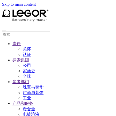
Skip to main content
责任
关怀
认证
探索集团
公司
家族史
全球
参考部门
珠宝与奢华
时尚与装饰
工业
产品和服务
母合金
电镀溶液