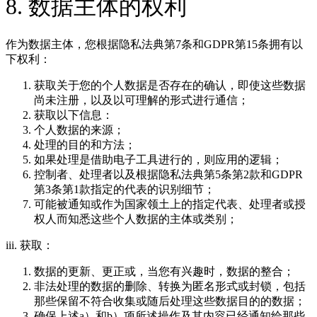
8. 数据主体的权利
作为数据主体，您根据隐私法典第7条和GDPR第15条拥有以
下权利：
获取关于您的个人数据是否存在的确认，即使这些数据
尚未注册，以及以可理解的形式进行通信；
获取以下信息：
个人数据的来源；
处理的目的和方法；
如果处理是借助电子工具进行的，则应用的逻辑；
控制者、处理者以及根据隐私法典第5条第2款和GDPR
第3条第1款指定的代表的识别细节；
可能被通知或作为国家领土上的指定代表、处理者或授
权人而知悉这些个人数据的主体或类别；
iii. 获取：
数据的更新、更正或，当您有兴趣时，数据的整合；
非法处理的数据的删除、转换为匿名形式或封锁，包括
那些保留不符合收集或随后处理这些数据目的的数据；
确保上述a）和b）项所述操作及其内容已经通知给那些