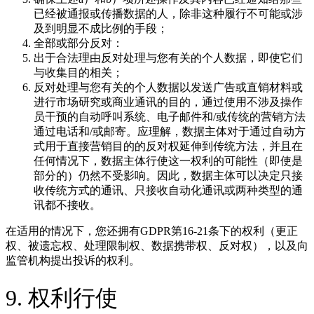
已经被通报或传播数据的人，除非这种履行不可能或涉
及到明显不成比例的手段；
全部或部分反对：
出于合法理由反对处理与您有关的个人数据，即使它们
与收集目的相关；
反对处理与您有关的个人数据以发送广告或直销材料或
进行市场研究或商业通讯的目的，通过使用不涉及操作
员干预的自动呼叫系统、电子邮件和/或传统的营销方法
通过电话和/或邮寄。应理解，数据主体对于通过自动方
式用于直接营销目的的反对权延伸到传统方法，并且在
任何情况下，数据主体行使这一权利的可能性（即使是
部分的）仍然不受影响。因此，数据主体可以决定只接
收传统方式的通讯、只接收自动化通讯或两种类型的通
讯都不接收。
在适用的情况下，您还拥有GDPR第16-21条下的权利（更正
权、被遗忘权、处理限制权、数据携带权、反对权），以及向
监管机构提出投诉的权利。
9. 权利行使