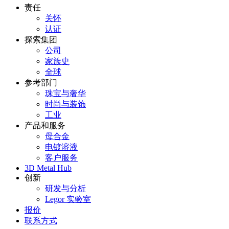
责任
关怀
认证
探索集团
公司
家族史
全球
参考部门
珠宝与奢华
时尚与装饰
工业
产品和服务
母合金
电镀溶液
客户服务
3D Metal Hub
创新
研发与分析
Legor 实验室
报价
联系方式