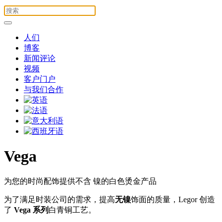
人们
博客
新闻评论
视频
客户门户
与我们合作
Vega
为您的时尚配饰提供不含 镍的白色烫金产品
为了满足时装公司的需求，提高
无镍
饰面的质量，Legor 创造
了
Vega 系列
白青铜工艺。