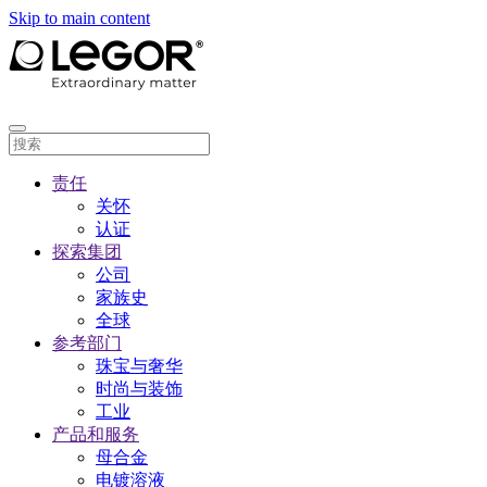
Skip to main content
责任
关怀
认证
探索集团
公司
家族史
全球
参考部门
珠宝与奢华
时尚与装饰
工业
产品和服务
母合金
电镀溶液