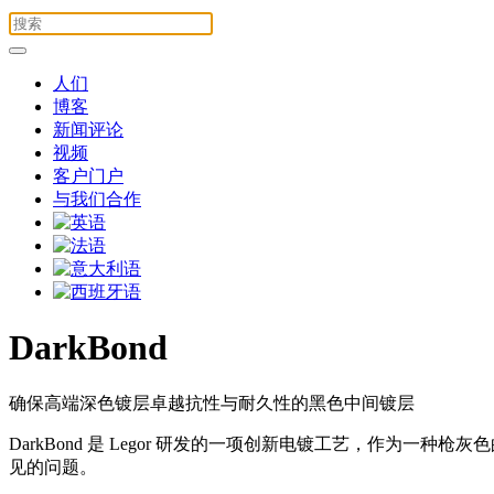
人们
博客
新闻评论
视频
客户门户
与我们合作
DarkBond
确保高端深色镀层卓越抗性与耐久性的黑色中间镀层
DarkBond 是 Legor 研发的一项创新电镀工艺，作
见的问题。