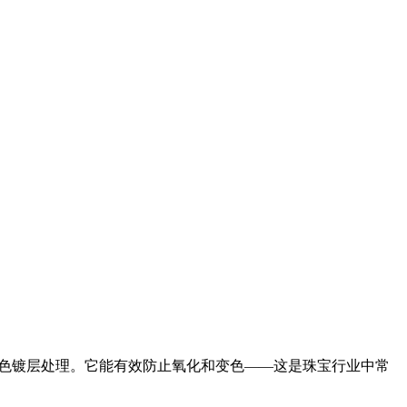
最终黑色镀层处理。它能有效防止氧化和变色——这是珠宝行业中常