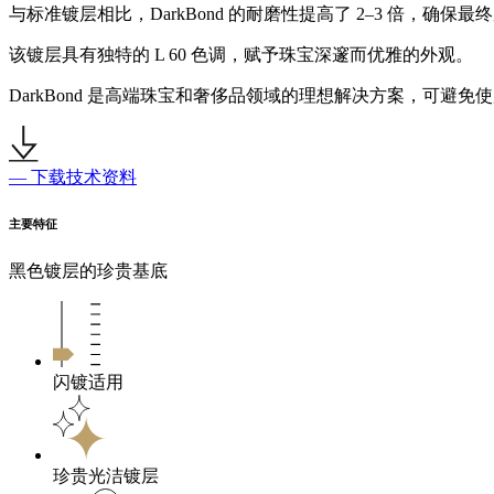
与标准镀层相比，DarkBond 的耐磨性提高了 2–3 倍，确保
该镀层具有独特的 L 60 色调，赋予珠宝深邃而优雅的外观。
DarkBond 是高端珠宝和奢侈品领域的理想解决方案，可避免使
— 下载技术资料
主要特征
黑色镀层的珍贵基底
闪镀适用
珍贵光洁镀层