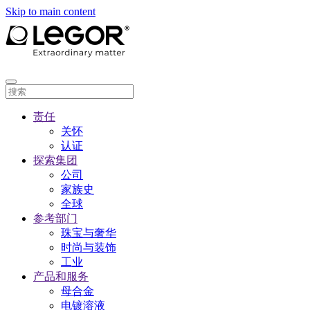
Skip to main content
责任
关怀
认证
探索集团
公司
家族史
全球
参考部门
珠宝与奢华
时尚与装饰
工业
产品和服务
母合金
电镀溶液