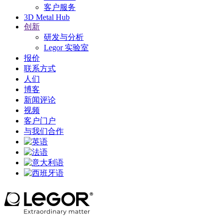
客户服务
3D Metal Hub
创新
研发与分析
Legor 实验室
报价
联系方式
人们
博客
新闻评论
视频
客户门户
与我们合作