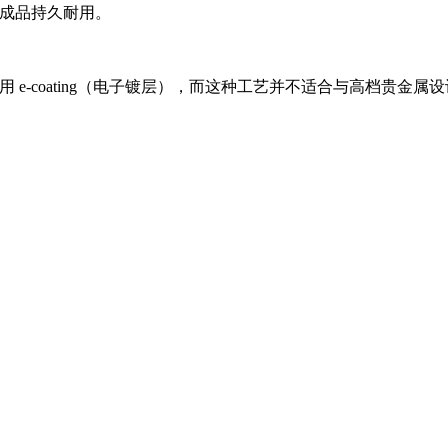
最终成品持久耐用。
用 e-coating（电子镀层），而这种工艺并不适合与高档贵金属