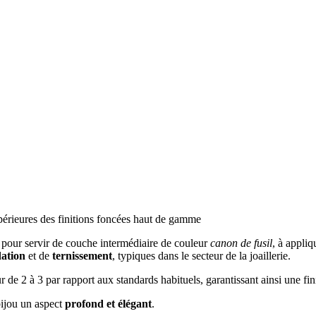
upérieures des finitions foncées haut de gamme
pour servir de couche intermédiaire de couleur
canon de fusil
, à appliq
ation
et de
ternissement
, typiques dans le secteur de la joaillerie.
r de 2 à 3 par rapport aux standards habituels, garantissant ainsi une fin
bijou un aspect
profond et élégant
.