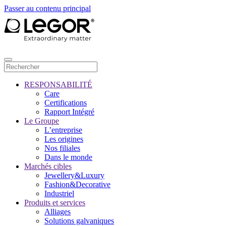
Passer au contenu principal
RESPONSABILITÉ
Care
Certifications
Rapport Intégré
Le Groupe
L’entreprise
Les origines
Nos filiales
Dans le monde
Marchés cibles
Jewellery&Luxury
Fashion&Decorative
Industriel
Produits et services
Alliages
Solutions galvaniques