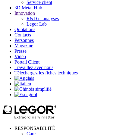
Service client
3D Metal Hub
Innovation
R&D et analyses
Legor Lab
Quotations
Contacts
Personnes
Magazine
Presse
Vidéo
Portail Client
Travaillez avec nous
Téléchargez les fiches techniques
RESPONSABILITÉ
Care