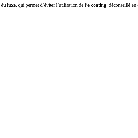
 du
luxe
, qui permet d’éviter l’utilisation de l’
e-coating
, déconseillé e