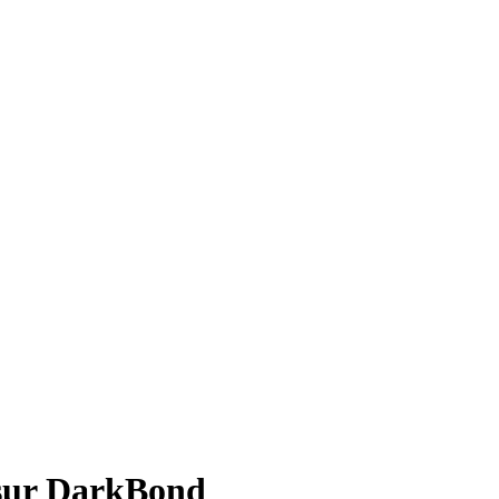
 sur DarkBond