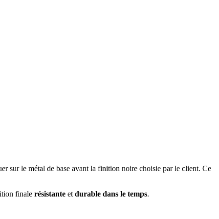
uer sur le métal de base avant la finition noire choisie par le client. Ce
ition finale
résistante
et
durable dans le temps
.