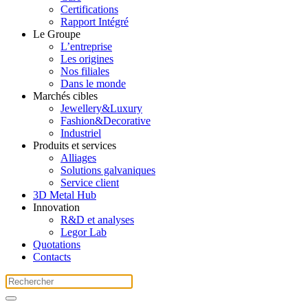
Certifications
Rapport Intégré
Le Groupe
L’entreprise
Les origines
Nos filiales
Dans le monde
Marchés cibles
Jewellery&Luxury
Fashion&Decorative
Industriel
Produits et services
Alliages
Solutions galvaniques
Service client
3D Metal Hub
Innovation
R&D et analyses
Legor Lab
Quotations
Contacts