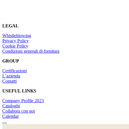
LEGAL
Whistleblowing
Privacy Policy
Cookie Policy
Condizioni generali di fornitura
GROUP
Certificazioni
L’azienda
Contatti
USEFUL LINKS
Company Profile 2023
Cataloghi
Collabora con noi
Calendar