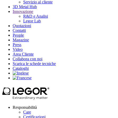
Servizio al cliente
3D Metal Hub
Innovazione
R&D e Analisi
Legor Lab
Quotazioni
Contatti
People
Magazine
Press
Video
Area Cliente
Collabora con noi
Scarica le schede tecniche
Cataloghi
Responsabilità
Care
Certificazioni