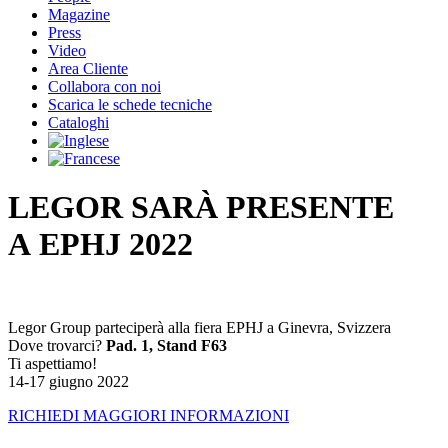
Magazine
Press
Video
Area Cliente
Collabora con noi
Scarica le schede tecniche
Cataloghi
LEGOR SAR
À PRESENTE
A
EPHJ 2022
Legor Group parteciperà alla fiera EPHJ a Ginevra, Svizzera
Dove trovarci?
Pad. 1, Stand F63
Ti aspettiamo!
14-17 giugno 2022
RICHIEDI MAGGIORI INFORMAZIONI