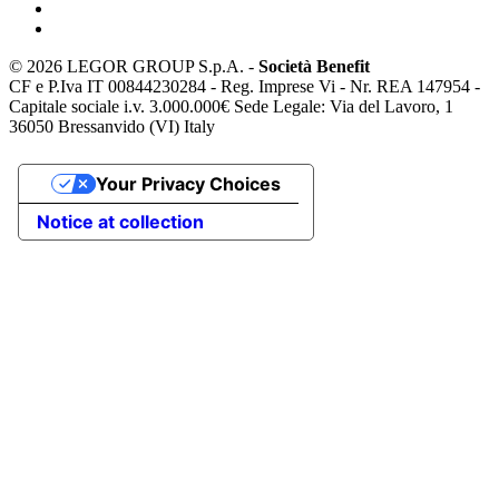
©
2026 LEGOR GROUP S.p.A. -
Società Benefit
CF e P.Iva IT 00844230284 - Reg. Imprese Vi - Nr. REA 147954 -
Capitale sociale i.v. 3.000.000€ Sede Legale: Via del Lavoro, 1
36050 Bressanvido (VI) Italy
Your Privacy Choices
Notice at collection