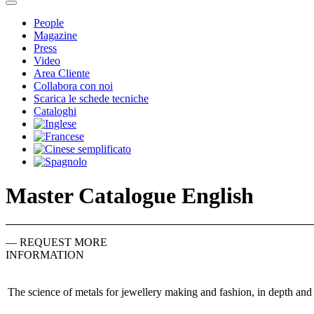
People
Magazine
Press
Video
Area Cliente
Collabora con noi
Scarica le schede tecniche
Cataloghi
Master Catalogue English
— REQUEST MORE
INFORMATION
The science of metals for jewellery making and fashion, in depth and o