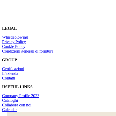
LEGAL
Whistleblowing
Privacy Policy
Cookie Policy
Condizioni generali di fornitura
GROUP
Certificazioni
L’azienda
Contatti
USEFUL LINKS
Company Profile 2023
Cataloghi
Collabora con noi
Calendar