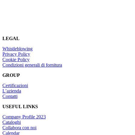
LEGAL
Whistleblowing
Privacy Policy
Cookie Policy
Condizioni generali di fornitura
GROUP
Certificazioni
L’azienda
Contatti
USEFUL LINKS
Company Profile 2023
Cataloghi
Collabora con noi
Calendar