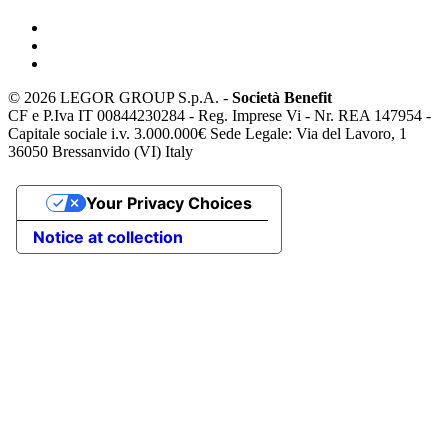
©
2026 LEGOR GROUP S.p.A. -
Società Benefit
CF e P.Iva IT 00844230284 - Reg. Imprese Vi - Nr. REA 147954 -
Capitale sociale i.v. 3.000.000€ Sede Legale: Via del Lavoro, 1
36050 Bressanvido (VI) Italy
Your Privacy Choices
Notice at collection