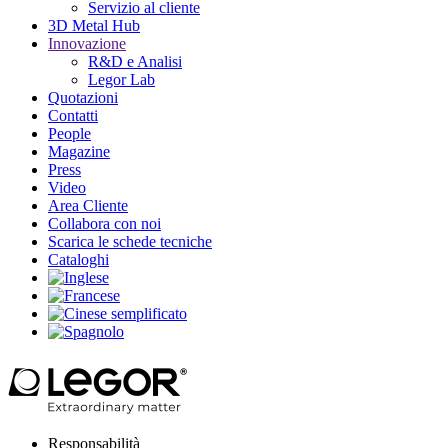
Servizio al cliente
3D Metal Hub
Innovazione
R&D e Analisi
Legor Lab
Quotazioni
Contatti
People
Magazine
Press
Video
Area Cliente
Collabora con noi
Scarica le schede tecniche
Cataloghi
Responsabilità