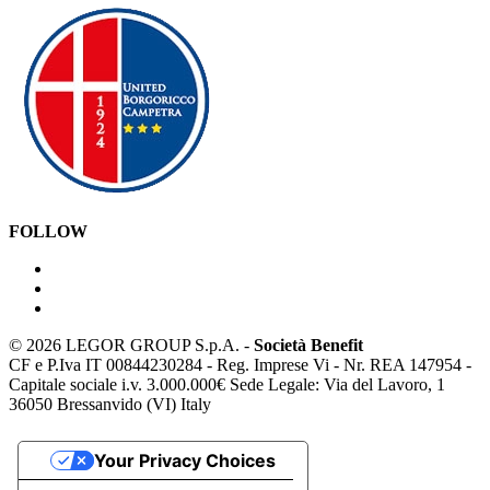
FOLLOW
©
2026 LEGOR GROUP S.p.A. -
Società Benefit
CF e P.Iva IT 00844230284 - Reg. Imprese Vi - Nr. REA 147954 -
Capitale sociale i.v. 3.000.000€ Sede Legale: Via del Lavoro, 1
36050 Bressanvido (VI) Italy
Your Privacy Choices