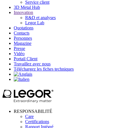
Service client
3D Metal Hub
Innovation
R&D et analyses
Legor Lab
Quotations
Contacts
Personnes
Magazine
Presse
Vidéo
Portail Client
Travaillez avec nous
Téléchargez les fiches techniques
RESPONSABILITÉ
Care
Certifications
Rapport Intégré