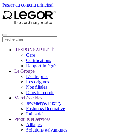
Passer au contenu principal
RESPONSABILITÉ
Care
Certifications
Rapport Intégré
Le Groupe
L’entreprise
Les origines
Nos filiales
Dans le monde
Marchés cibles
Jewellery&Luxury
Fashion&Decorative
Industriel
Produits et services
Alliages
Solutions galvaniques