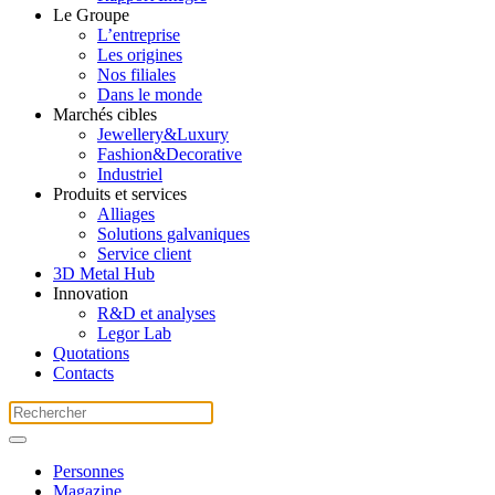
Le Groupe
L’entreprise
Les origines
Nos filiales
Dans le monde
Marchés cibles
Jewellery&Luxury
Fashion&Decorative
Industriel
Produits et services
Alliages
Solutions galvaniques
Service client
3D Metal Hub
Innovation
R&D et analyses
Legor Lab
Quotations
Contacts
Personnes
Magazine