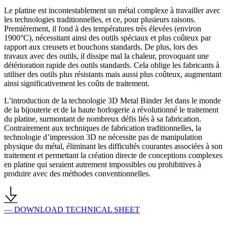
Le platine est
incontestablement
un métal complexe à travailler avec
les technologies traditionnelles
, et ce,
pour plusieurs raisons.
Premièrement, il fond à des températures très élevées (environ
1900°C), nécessitant
ainsi
des outils spéciaux et plus coûteux par
rapport aux creusets et bouchons standards. De plus, lors des
travaux avec des outils, il dissipe mal la chaleur, provoquant une
détérioration rapide des outils standards. Cela oblige les fabricants à
utiliser des outils plus résistants mais aussi plus coûteux, augmentant
ainsi significativement les coûts de traitement.
L’introduction de la technologie 3D Metal Binder Jet dans le monde
de la bijouterie et de la haute horlogerie a révolutionné le traitement
du platine, surmontant de nombreux défis liés à sa fabrication.
Contrairement aux techniques de fabrication traditionnelles, la
technologie d’impression 3D ne nécessite pas de manipulation
physique du métal, éliminant les difficultés courantes associées à son
traitement et permettant la création directe de conceptions complexes
en platine qui seraient autrement impossibles ou prohibitives à
produire avec des méthodes conventionnelles.
— DOWNLOAD TECHNICAL SHEET