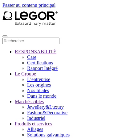
Passer au contenu principal
RESPONSABILITÉ
Care
Certifications
Rapport Intégré
Le Groupe
L’entreprise
Les origines
Nos filiales
Dans le monde
Marchés cibles
Jewellery&Luxury
Fashion&Decorative
Industriel
Produits et services
Alliages
Solutions galvaniques