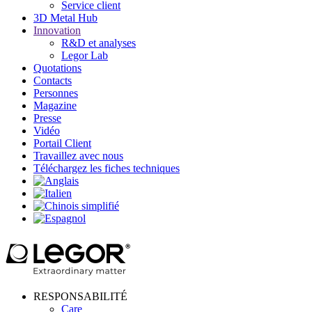
Service client
3D Metal Hub
Innovation
R&D et analyses
Legor Lab
Quotations
Contacts
Personnes
Magazine
Presse
Vidéo
Portail Client
Travaillez avec nous
Téléchargez les fiches techniques
RESPONSABILITÉ
Care