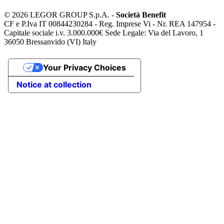
©
2026 LEGOR GROUP S.p.A. -
Società Benefit
CF e P.Iva IT 00844230284 - Reg. Imprese Vi - Nr. REA 147954 -
Capitale sociale i.v. 3.000.000€ Sede Legale: Via del Lavoro, 1
36050 Bressanvido (VI) Italy
Your Privacy Choices
Notice at collection