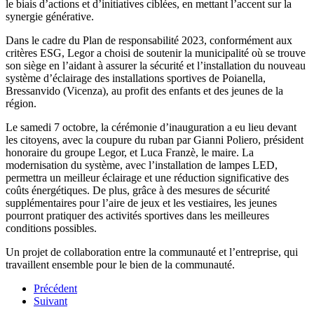
le biais d’actions et d’initiatives ciblées, en mettant l’accent sur la
synergie générative.
Dans le cadre du Plan de responsabilité 2023, conformément aux
critères ESG, Legor a choisi de soutenir la municipalité où se trouve
son siège en l’aidant à assurer la sécurité et l’installation du nouveau
système d’éclairage des installations sportives de Poianella,
Bressanvido (Vicenza), au profit des enfants et des jeunes de la
région.
Le samedi 7 octobre, la cérémonie d’inauguration a eu lieu devant
les citoyens, avec la coupure du ruban par Gianni Poliero, président
honoraire du groupe Legor, et Luca Franzè, le maire. La
modernisation du système, avec l’installation de lampes LED,
permettra un meilleur éclairage et une réduction significative des
coûts énergétiques. De plus, grâce à des mesures de sécurité
supplémentaires pour l’aire de jeux et les vestiaires, les jeunes
pourront pratiquer des activités sportives dans les meilleures
conditions possibles.
Un projet de collaboration entre la communauté et l’entreprise, qui
travaillent ensemble pour le bien de la communauté.
Précédent
Suivant