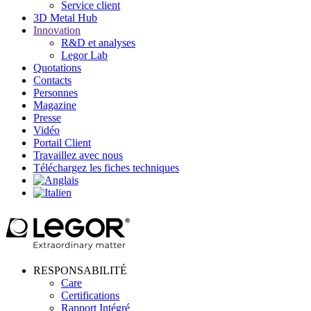
Service client
3D Metal Hub
Innovation
R&D et analyses
Legor Lab
Quotations
Contacts
Personnes
Magazine
Presse
Vidéo
Portail Client
Travaillez avec nous
Téléchargez les fiches techniques
RESPONSABILITÉ
Care
Certifications
Rapport Intégré