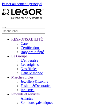
Passer au contenu principal
RESPONSABILITÉ
Care
Certifications
Rapport Intégré
Le Groupe
L’entreprise
Les origines
Nos filiales
Dans le monde
Marchés cibles
Jewellery&Luxury
Fashion&Decorative
Industriel
Produits et services
Alliages
Solutions galvaniques