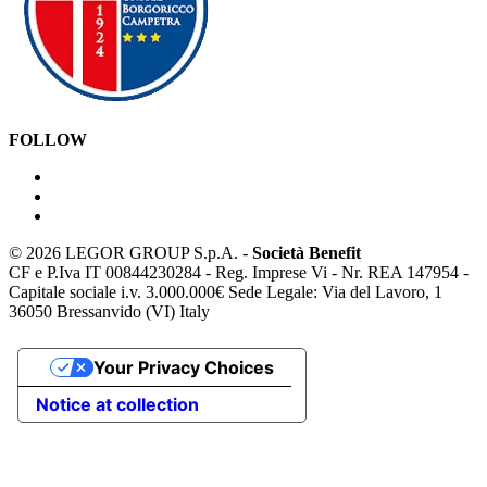
FOLLOW
©
2026 LEGOR GROUP S.p.A. -
Società Benefit
CF e P.Iva IT 00844230284 - Reg. Imprese Vi - Nr. REA 147954 -
Capitale sociale i.v. 3.000.000€ Sede Legale: Via del Lavoro, 1
36050 Bressanvido (VI) Italy
Your Privacy Choices
Notice at collection