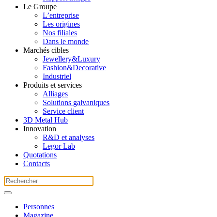
Le Groupe
L’entreprise
Les origines
Nos filiales
Dans le monde
Marchés cibles
Jewellery&Luxury
Fashion&Decorative
Industriel
Produits et services
Alliages
Solutions galvaniques
Service client
3D Metal Hub
Innovation
R&D et analyses
Legor Lab
Quotations
Contacts
Personnes
Magazine