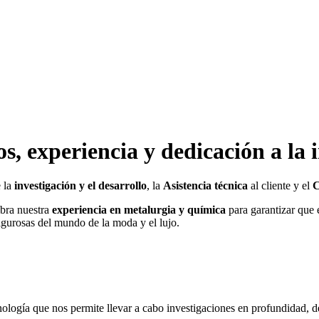
, experiencia y dedicación a la 
 la
investigación y el desarrollo
, la
Asistencia técnica
al cliente y el
C
ibra nuestra
experiencia en metalurgia y química
para garantizar que e
rigurosas del mundo de la moda y el lujo.
nología que nos permite llevar a cabo investigaciones en profundidad, de