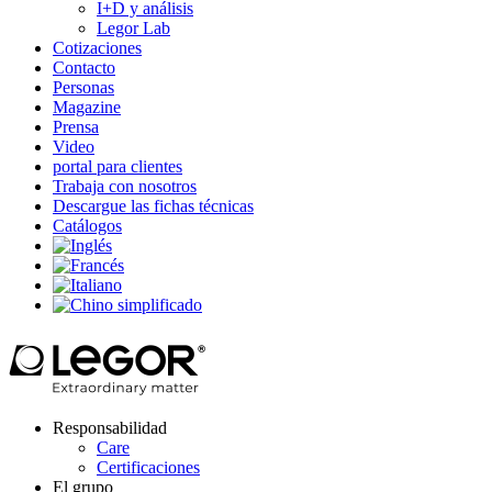
I+D y análisis
Legor Lab
Cotizaciones
Contacto
Personas
Magazine
Prensa
Video
portal para clientes
Trabaja con nosotros
Descargue las fichas técnicas
Catálogos
Responsabilidad
Care
Certificaciones
El grupo