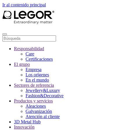
Ir al contenido principal
Responsabilidad
Care
Certificaciones
El grupo
Empresa
Los orígenes
En el mundo
Sectores de referencia
Jewellery&Luxury
Fashion&Decorative
Productos y servicios
Aleaciones
Galvanización
Atención al cliente
3D Metal Hub
Innovación