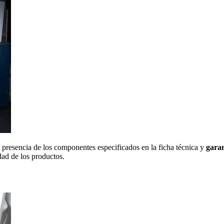
a presencia de los componentes especificados en la ficha técnica y
garan
dad de los productos.