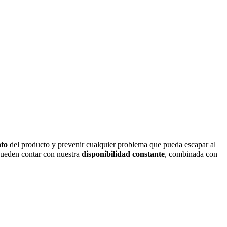
nto
del producto y prevenir cualquier problema que pueda escapar al
 pueden contar con nuestra
disponibilidad constante
, combinada con