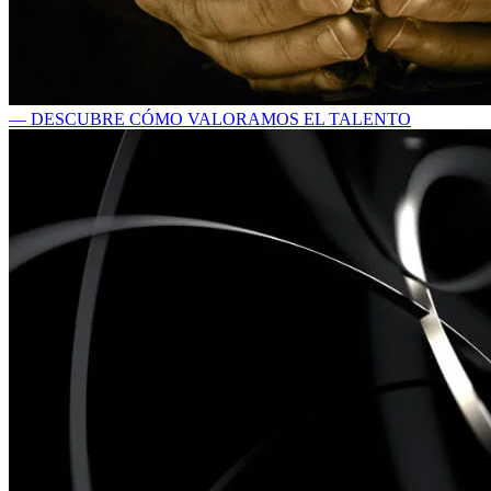
— DESCUBRE CÓMO VALORAMOS EL TALENTO