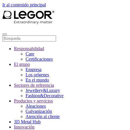
Ir al contenido principal
Responsabilidad
Care
Certificaciones
El grupo
Empresa
Los orígenes
En el mundo
Sectores de referencia
Jewellery&Luxury
Fashion&Decorative
Productos y servicios
Aleaciones
Galvanización
Atención al cliente
3D Metal Hub
Innovación