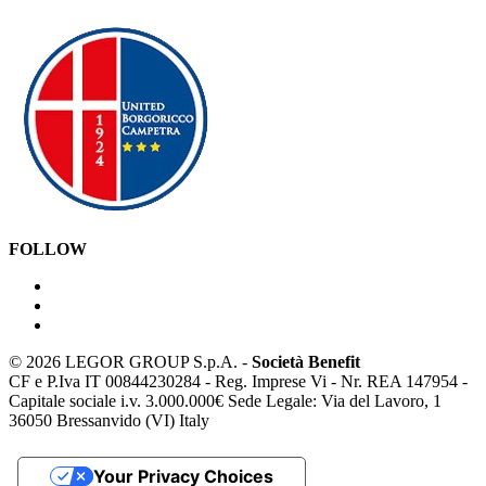
FOLLOW
©
2026 LEGOR GROUP S.p.A. -
Società Benefit
CF e P.Iva IT 00844230284 - Reg. Imprese Vi - Nr. REA 147954 -
Capitale sociale i.v. 3.000.000€ Sede Legale: Via del Lavoro, 1
36050 Bressanvido (VI) Italy
Your Privacy Choices