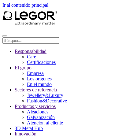
Ir al contenido principal
Responsabilidad
Care
Certificaciones
El grupo
Empresa
Los orígenes
En el mundo
Sectores de referencia
Jewellery&Luxury
Fashion&Decorative
Productos y servicios
Aleaciones
Galvanización
Atención al cliente
3D Metal Hub
Innovación