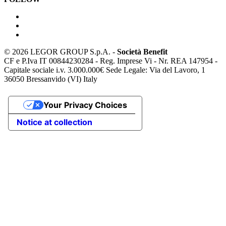
©
2026 LEGOR GROUP S.p.A. -
Società Benefit
CF e P.Iva IT 00844230284 - Reg. Imprese Vi - Nr. REA 147954 -
Capitale sociale i.v. 3.000.000€ Sede Legale: Via del Lavoro, 1
36050 Bressanvido (VI) Italy
Your Privacy Choices
Notice at collection