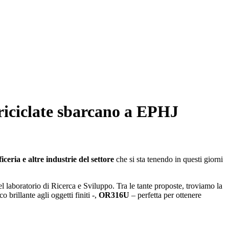
 riciclate sbarcano a EPHJ
iceria e altre industrie del settore
che si sta tenendo in questi giorni
el laboratorio di Ricerca e Sviluppo. Tra le tante proposte, troviamo la
 brillante agli oggetti finiti -,
OR316U
– perfetta per ottenere