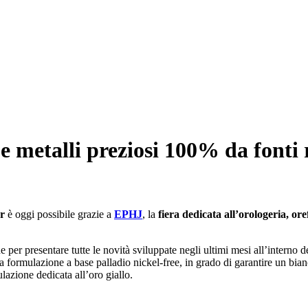
e metalli preziosi 100% da fonti
or
è oggi possibile grazie a
EPHJ
, la
fiera dedicata all’orologeria, oref
 per presentare tutte le novità sviluppate negli ultimi mesi all’interno d
 formulazione a base palladio nickel-free, in grado di garantire un bianco
lazione dedicata all’oro giallo.