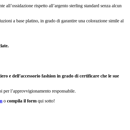
ente all’ossidazione rispetto all’argento sterling standard senza alcun
luzioni a base platino, in grado di garantire una colorazione simile al
late.
ero e dell’accessorio fashion in grado di certificare che le sue
eroi per l’approvvigionamento responsabile.
om
o
compila il form
qui sotto!