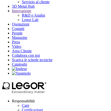
Servizio al cliente
3D Metal Hub
Innovazione
R&D e Analisi
Legor Lab
Quotazioni
Contatti
People
Magazine
Press
Video
Area Cliente
Collabora con noi
Scarica le schede tecniche
Cataloghi
Responsabilità
Care
Certificazioni