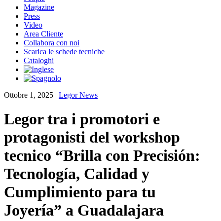
Magazine
Press
Video
Area Cliente
Collabora con noi
Scarica le schede tecniche
Cataloghi
Ottobre 1, 2025
|
Legor News
Legor tra i promotori e
protagonisti del workshop
tecnico “Brilla con Precisión:
Tecnología, Calidad y
Cumplimiento para tu
Joyería” a Guadalajara