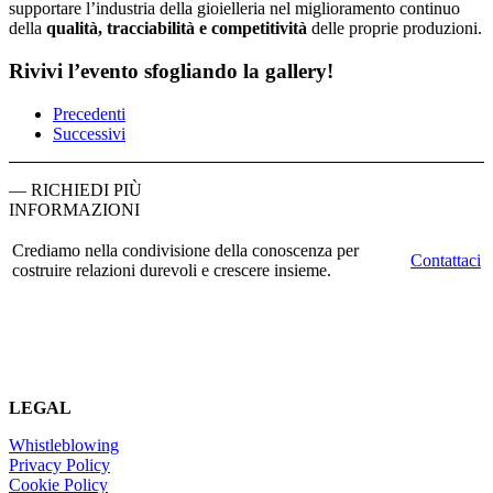
supportare l’industria della gioielleria nel miglioramento continuo
della
qualità, tracciabilità e competitività
delle proprie produzioni.
Rivivi l’evento sfogliando la gallery!
Precedenti
Successivi
— RICHIEDI PIÙ
INFORMAZIONI
Crediamo nella condivisione della conoscenza per
Contattaci
costruire relazioni durevoli e crescere insieme.
LEGAL
Whistleblowing
Privacy Policy
Cookie Policy