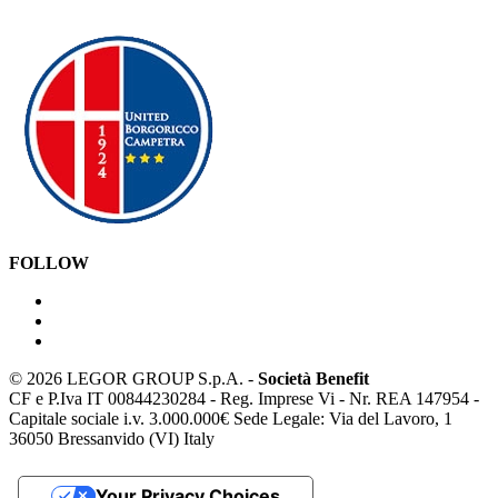
FOLLOW
©
2026 LEGOR GROUP S.p.A. -
Società Benefit
CF e P.Iva IT 00844230284 - Reg. Imprese Vi - Nr. REA 147954 -
Capitale sociale i.v. 3.000.000€ Sede Legale: Via del Lavoro, 1
36050 Bressanvido (VI) Italy
Your Privacy Choices