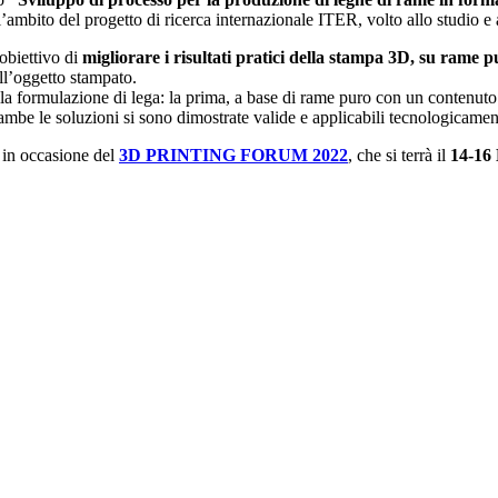
l’ambito del progetto di ricerca internazionale ITER, volto allo studio e a
’obiettivo di
migliorare i risultati pratici della stampa 3D, su rame p
ell’oggetto stampato.
ella formulazione di lega: la prima, a base di rame puro con un contenuto
be le soluzioni si sono dimostrate valide e applicabili tecnologicamente
 in occasione del
3D PRINTING FORUM 2022
, che si terrà il
14-16 