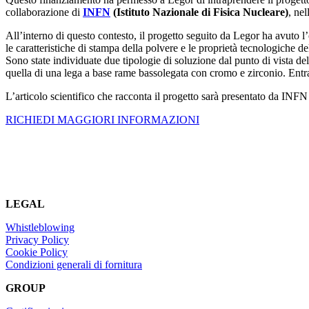
collaborazione di
INFN
(Istituto Nazionale di Fisica Nucleare)
, nel
All’interno di questo contesto, il progetto seguito da Legor ha avuto l
le caratteristiche di stampa della polvere e le proprietà tecnologiche d
Sono state individuate due tipologie di soluzione dal punto di vista d
quella di una lega a base rame bassolegata con cromo e zirconio. Entram
L’articolo scientifico che racconta il progetto sarà presentato da INFN
RICHIEDI MAGGIORI INFORMAZIONI
LEGAL
Whistleblowing
Privacy Policy
Cookie Policy
Condizioni generali di fornitura
GROUP