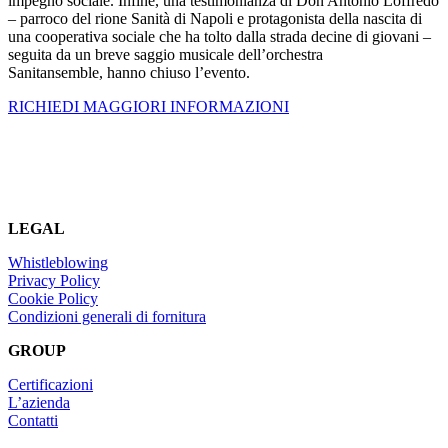
impegno sociale. Infine, una testimonianza di Don Antonio Loffredo
– parroco del rione Sanità di Napoli e protagonista della nascita di
una cooperativa sociale che ha tolto dalla strada decine di giovani –
seguita da un breve saggio musicale dell’orchestra
Sanitansemble, hanno chiuso l’evento.
RICHIEDI MAGGIORI INFORMAZIONI
LEGAL
Whistleblowing
Privacy Policy
Cookie Policy
Condizioni generali di fornitura
GROUP
Certificazioni
L’azienda
Contatti