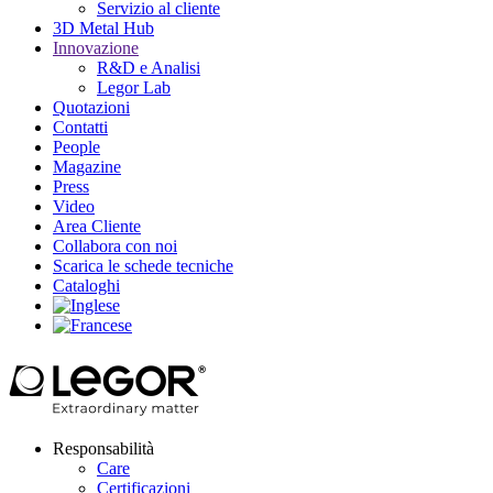
Servizio al cliente
3D Metal Hub
Innovazione
R&D e Analisi
Legor Lab
Quotazioni
Contatti
People
Magazine
Press
Video
Area Cliente
Collabora con noi
Scarica le schede tecniche
Cataloghi
Responsabilità
Care
Certificazioni