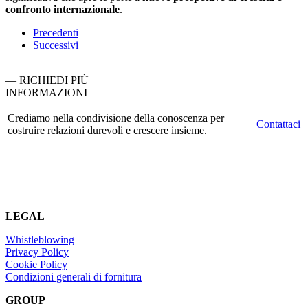
confronto internazionale
.
Precedenti
Successivi
— RICHIEDI PIÙ
INFORMAZIONI
Crediamo nella condivisione della conoscenza per
Contattaci
costruire relazioni durevoli e crescere insieme.
LEGAL
Whistleblowing
Privacy Policy
Cookie Policy
Condizioni generali di fornitura
GROUP