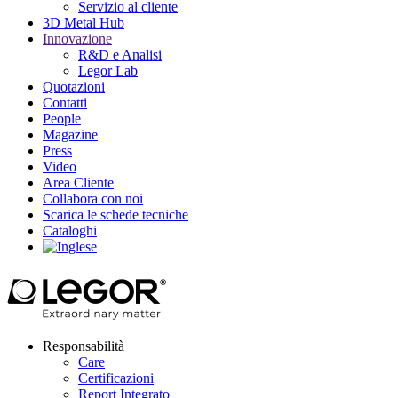
Servizio al cliente
3D Metal Hub
Innovazione
R&D e Analisi
Legor Lab
Quotazioni
Contatti
People
Magazine
Press
Video
Area Cliente
Collabora con noi
Scarica le schede tecniche
Cataloghi
Responsabilità
Care
Certificazioni
Report Integrato