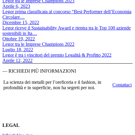
Legor tra le Imprese Champions 2023
Aprile 6, 2023
Legor prima classificata al concorso “Best Performer dell’Economia
Circolare…
Dicembre 15, 2022
Legor riceve il Sustainability Award e rientra tra le Top 100 aziende
sostenibili in Ita…
Ottobre 19, 2022
Legor tra le Imprese Champions 2022
Luglio 18, 2022
Legor è tra i vincitori del premio Legalità & Profitto 2022
Aprile 12, 2022
— RICHIEDI PIÙ INFORMAZIONI
La scienza dei metalli per l’oreficeria e il fashion, in
Contattaci
profondità e in superficie, non ha segreti per noi.
LEGAL