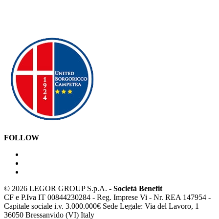
FOLLOW
©
2026 LEGOR GROUP S.p.A. -
Società Benefit
CF e P.Iva IT 00844230284 - Reg. Imprese Vi - Nr. REA 147954 -
Capitale sociale i.v. 3.000.000€ Sede Legale: Via del Lavoro, 1
36050 Bressanvido (VI) Italy