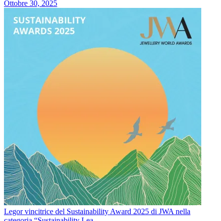
Ottobre 30, 2025
Legor vincitrice del Sustainability Award 2025 di JWA nella
categoria “Sustainability Lea…