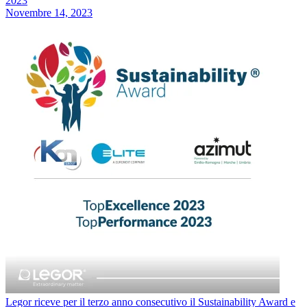
2023
Novembre 14, 2023
Legor riceve per il terzo anno consecutivo il Sustainability Award e