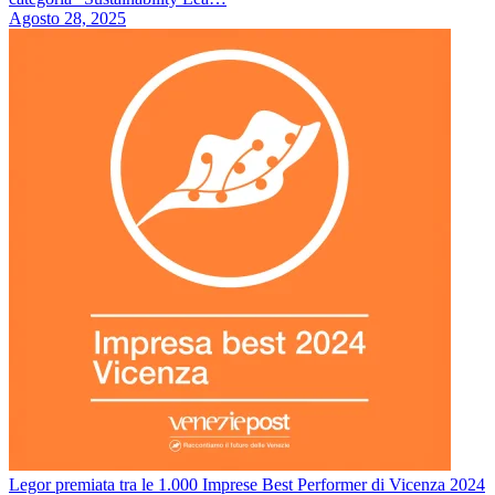
Agosto 28, 2025
Legor premiata tra le 1.000 Imprese Best Performer di Vicenza 2024