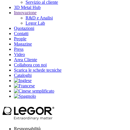
Servizio al cliente
3D Metal Hub
Innovazione
R&D e Analisi
Legor Lab
Quotazioni
Contatti
People
Magazine
Press
Video
Area Cliente
Collabora con noi
Scarica le schede tecniche
Cataloghi
Responsabilità