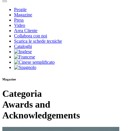
People
Magazine
Press
Video
Area Cliente
Collabora con noi
Scarica le schede tecniche
Cataloghi
Magazine
Categoria
Awards and
Acknowledgements