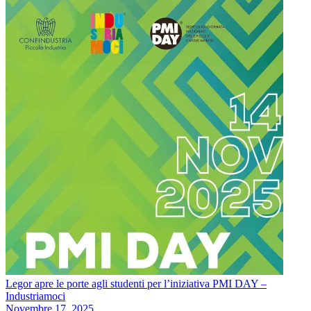
Legor apre le porte agli studenti per l’iniziativa PMI DAY –
Industriamoci
Novembre 17, 2025