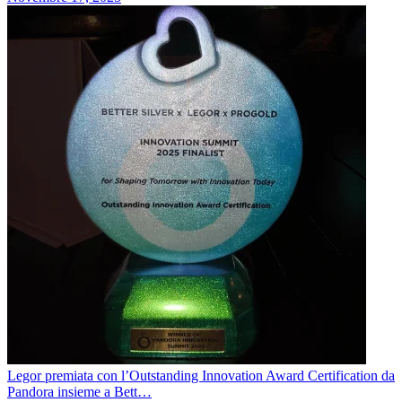
Legor premiata con l’Outstanding Innovation Award Certification da
Pandora insieme a Bett…