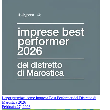
Legor premiata come Impresa Best Performer del Distretto di
Marostica 2026
Febbraio 27, 2026