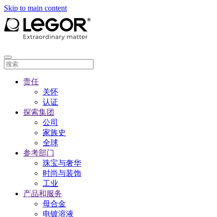
Skip to main content
责任
关怀
认证
探索集团
公司
家族史
全球
参考部门
珠宝与奢华
时尚与装饰
工业
产品和服务
母合金
电镀溶液