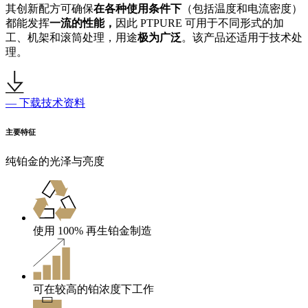
其创新配方可确保
在各种使用条件下
（包括温度和电流密度）
都能发挥
一流的性能，
因此 PTPURE 可用于不同形式的加
工、机架和滚筒处理，用途
极为广泛
。该产品还适用于技术处
理。
— 下载技术资料
主要特征
纯铂金的光泽与亮度
使用 100% 再生铂金制造
可在较高的铂浓度下工作