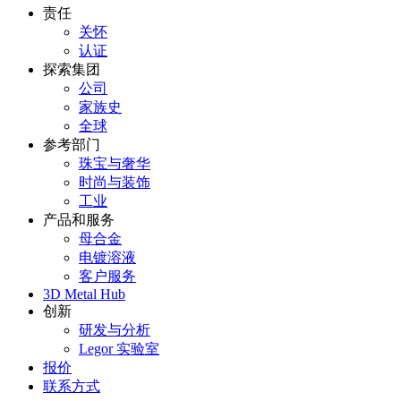
责任
关怀
认证
探索集团
公司
家族史
全球
参考部门
珠宝与奢华
时尚与装饰
工业
产品和服务
母合金
电镀溶液
客户服务
3D Metal Hub
创新
研发与分析
Legor 实验室
报价
联系方式