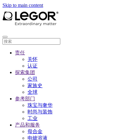
Skip to main content
责任
关怀
认证
探索集团
公司
家族史
全球
参考部门
珠宝与奢华
时尚与装饰
工业
产品和服务
母合金
电镀溶液