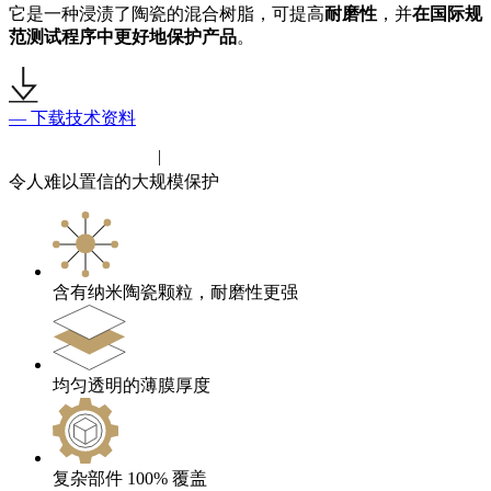
它是一种浸渍了陶瓷的混合树脂，可提高
耐磨性
，并
在国际规
范测试程序中更好地保护产品
。
— 下载技术资料
主要特征
好处
|
令人难以置信的大规模保护
含有纳米陶瓷颗粒，耐磨性更强
均匀透明的薄膜厚度
复杂部件 100% 覆盖