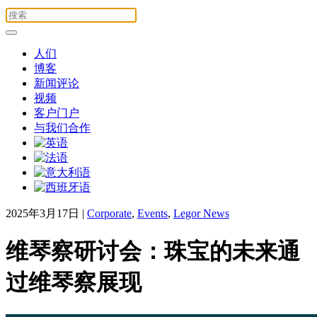
人们
博客
新闻评论
视频
客户门户
与我们合作
2025年3月17日
|
Corporate
,
Events
,
Legor News
维琴察研讨会：珠宝的未来通
过维琴察展现