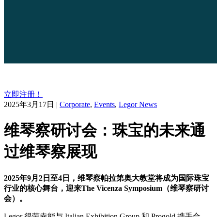
立即注册！
2025年3月17日
|
Corporate
,
Events
,
Legor News
维琴察研讨会：珠宝的未来通
过维琴察展现
2025年9月2日至4日，维琴察帕拉第奥大教堂将成为国际珠宝
行业的核心舞台，迎来The Vicenza Symposium（维琴察研讨
会）。
Legor 很荣幸能与 Italian Exhibition Group 和 Progold 携手合