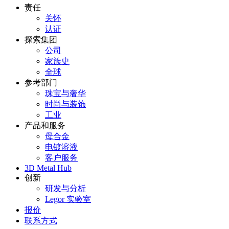
责任
关怀
认证
探索集团
公司
家族史
全球
参考部门
珠宝与奢华
时尚与装饰
工业
产品和服务
母合金
电镀溶液
客户服务
3D Metal Hub
创新
研发与分析
Legor 实验室
报价
联系方式