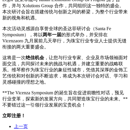
作，并与 Xolutions Group 合作，共同组织这一独特的盛会。
本次研讨会旨在搭建传统与创新之间的桥梁，为整个行业带来
新的视角和机遇。
本次活动灵感源自享誉全球的圣达菲研讨会（Santa Fe
Symposium），将以
两年一届
的形式举办，并安排在
Vicenzaoro 九月展前几天举行，为珠宝行业专业人士提供无缝
衔接的两大重要盛会。
这将是一次
绝佳机会
，让您与行业专家、企业及市场领袖面对
面交流，共同探讨未来的挑战与机遇，并建立重要的战略联
系。维琴察作为珠宝行业的象征性城市，凭借其深厚的金饰工
艺传统和对创新的不断追求，将成为本次研讨会对话、学习和
灵感碰撞的理想之地。
**The Vicenza Symposium 的诞生旨在促进前瞻性对话，预见
行业变革，探索新的发展方向，共同塑造珠宝行业的未来。**
不要错过这一引领行业发展的宝贵机会！
立即注册！
上一页