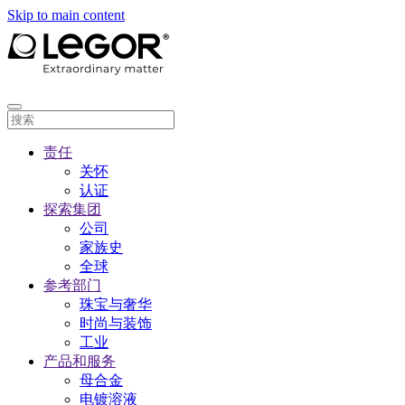
Skip to main content
责任
关怀
认证
探索集团
公司
家族史
全球
参考部门
珠宝与奢华
时尚与装饰
工业
产品和服务
母合金
电镀溶液