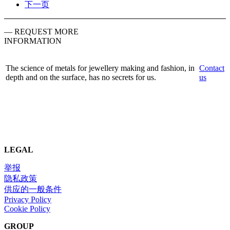
下一页
— REQUEST MORE
INFORMATION
The science of metals for jewellery making and fashion, in
Contact
depth and on the surface, has no secrets for us.
us
LEGAL
举报
隐私政策
供应的一般条件
Privacy Policy
Cookie Policy
GROUP