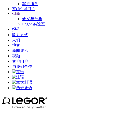
客户服务
3D Metal Hub
创新
研发与分析
Legor 实验室
报价
联系方式
人们
博客
新闻评论
视频
客户门户
与我们合作