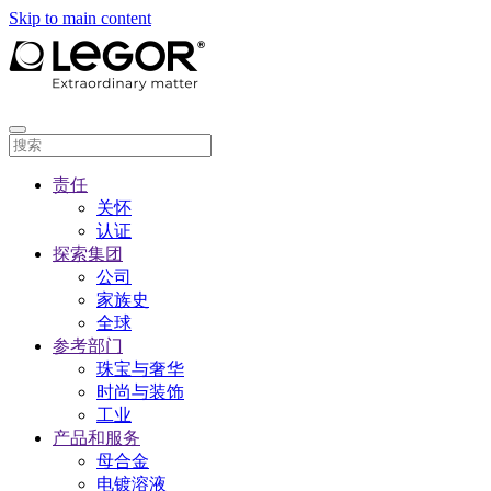
Skip to main content
责任
关怀
认证
探索集团
公司
家族史
全球
参考部门
珠宝与奢华
时尚与装饰
工业
产品和服务
母合金
电镀溶液