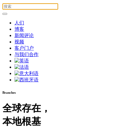
人们
博客
新闻评论
视频
客户门户
与我们合作
Branches
全球存在，
本地根基