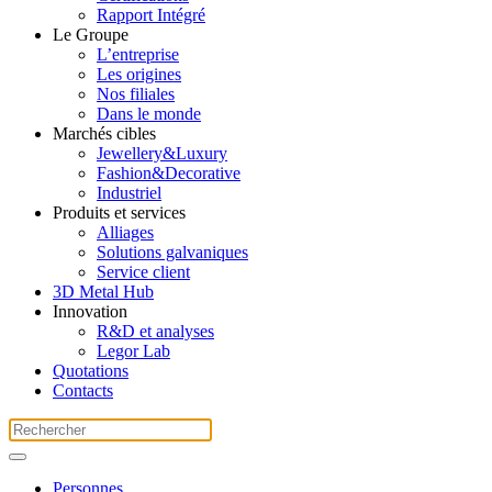
Rapport Intégré
Le Groupe
L’entreprise
Les origines
Nos filiales
Dans le monde
Marchés cibles
Jewellery&Luxury
Fashion&Decorative
Industriel
Produits et services
Alliages
Solutions galvaniques
Service client
3D Metal Hub
Innovation
R&D et analyses
Legor Lab
Quotations
Contacts
Personnes