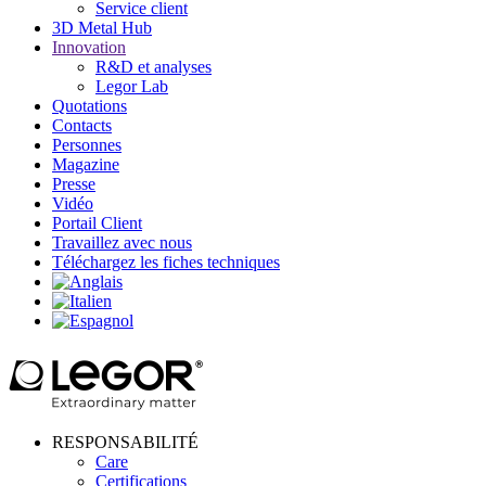
Service client
3D Metal Hub
Innovation
R&D et analyses
Legor Lab
Quotations
Contacts
Personnes
Magazine
Presse
Vidéo
Portail Client
Travaillez avec nous
Téléchargez les fiches techniques
RESPONSABILITÉ
Care
Certifications