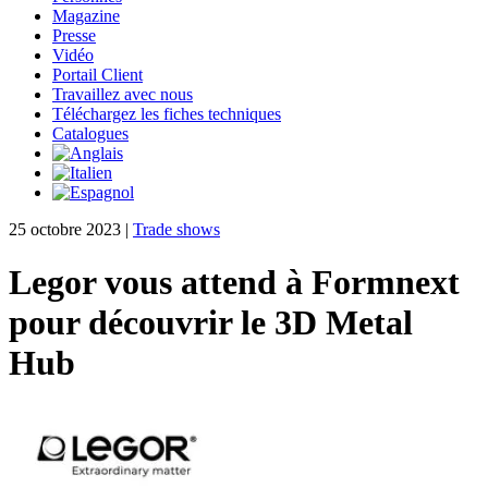
Magazine
Presse
Vidéo
Portail Client
Travaillez avec nous
Téléchargez les fiches techniques
Catalogues
25 octobre 2023
|
Trade shows
Legor vous attend à Formnext
pour découvrir le 3D Metal
Hub