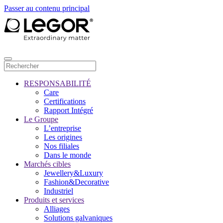
Passer au contenu principal
RESPONSABILITÉ
Care
Certifications
Rapport Intégré
Le Groupe
L’entreprise
Les origines
Nos filiales
Dans le monde
Marchés cibles
Jewellery&Luxury
Fashion&Decorative
Industriel
Produits et services
Alliages
Solutions galvaniques