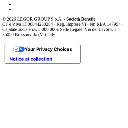
©
2026 LEGOR GROUP S.p.A. -
Società Benefit
CF e P.Iva IT 00844230284 - Reg. Imprese Vi - Nr. REA 147954 -
Capitale sociale i.v. 3.000.000€ Sede Legale: Via del Lavoro, 1
36050 Bressanvido (VI) Italy
Your Privacy Choices
Notice at collection