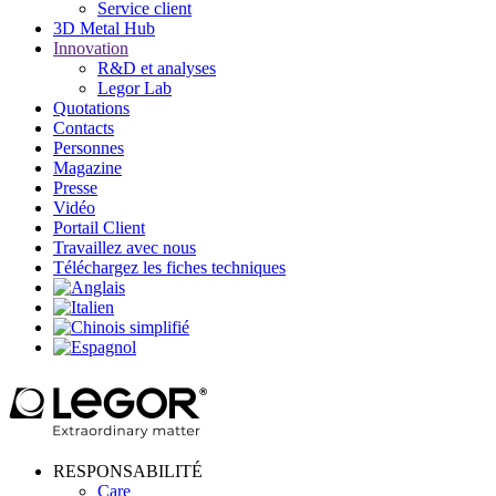
Service client
3D Metal Hub
Innovation
R&D et analyses
Legor Lab
Quotations
Contacts
Personnes
Magazine
Presse
Vidéo
Portail Client
Travaillez avec nous
Téléchargez les fiches techniques
RESPONSABILITÉ
Care