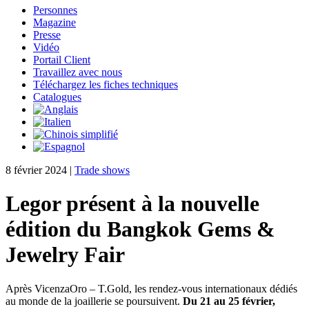
Personnes
Magazine
Presse
Vidéo
Portail Client
Travaillez avec nous
Téléchargez les fiches techniques
Catalogues
8 février 2024
|
Trade shows
Legor présent à la nouvelle
édition du Bangkok Gems &
Jewelry Fair
Après VicenzaOro – T.Gold, les rendez-vous internationaux dédiés
au monde de la joaillerie se poursuivent.
Du 21 au 25 février,