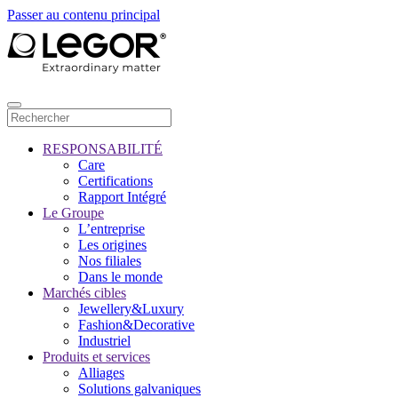
Passer au contenu principal
RESPONSABILITÉ
Care
Certifications
Rapport Intégré
Le Groupe
L’entreprise
Les origines
Nos filiales
Dans le monde
Marchés cibles
Jewellery&Luxury
Fashion&Decorative
Industriel
Produits et services
Alliages
Solutions galvaniques