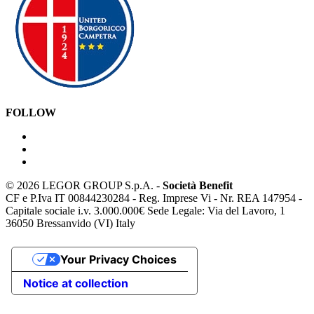
FOLLOW
©
2026 LEGOR GROUP S.p.A. -
Società Benefit
CF e P.Iva IT 00844230284 - Reg. Imprese Vi - Nr. REA 147954 -
Capitale sociale i.v. 3.000.000€ Sede Legale: Via del Lavoro, 1
36050 Bressanvido (VI) Italy
Your Privacy Choices
Notice at collection