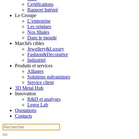
Certifications
Rapport Intégré
Le Groupe
L’entreprise
Les origines
Nos filiales
Dans le monde
Marchés cibles
Jewellery&Luxury
Fashion&Decorative
Industriel
Produits et services
Alliages
Solutions galvaniques
Service client
3D Metal Hub
Innovation
R&D et analyses
Legor Lab
Quotations
Contacts