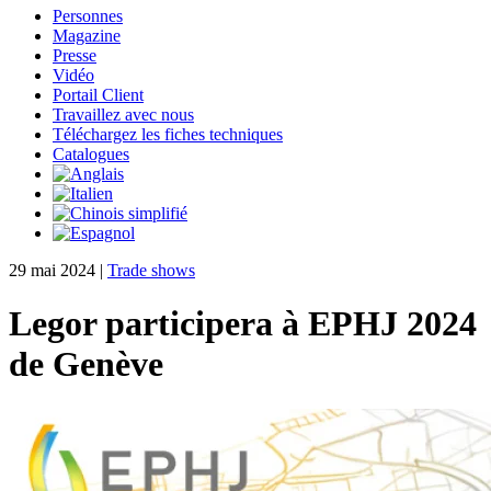
Personnes
Magazine
Presse
Vidéo
Portail Client
Travaillez avec nous
Téléchargez les fiches techniques
Catalogues
29 mai 2024
|
Trade shows
Legor participera à EPHJ 2024
de Genève