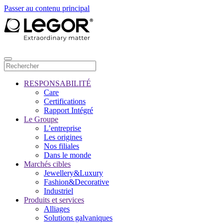
Passer au contenu principal
RESPONSABILITÉ
Care
Certifications
Rapport Intégré
Le Groupe
L’entreprise
Les origines
Nos filiales
Dans le monde
Marchés cibles
Jewellery&Luxury
Fashion&Decorative
Industriel
Produits et services
Alliages
Solutions galvaniques