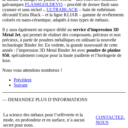
galvaniques
FLASHGOLDEVO
– procédé de dorure flash sans
cyanure et sans nickel -,
ULTRABLACK
– bain de ruthénium
décoratif Extra Black – et la ligne KLIAR – gamme de revêtements
colorés en nano-céramique, adaptés à tous types de métaux.
Il y aura également un espace dédié au
service d’impression 3D
Metal Jet
, qui permet de réaliser des composants, précieux et non
précieux, à partir de poudres métalliques en utilisant la nouvelle
technologie Binder Jet. En vedette, la grande nouveauté de cette
année : l’impression 3D Metal Binder Jet avec
poudre de platine
950
, spécialement conçue pour la haute joaillerie et l’horlogerie de
luxe.
Nous vous attendons nombreux !
Précédent
Suivant
— DEMANDEZ PLUS D’INFORMATIONS
La science des métaux pour l’orfèvrerie et la
CONTACTEZ-
mode, en profondeur et en surface, n’a aucun
NOUS
secret pour nous.