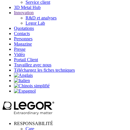
Service client
3D Metal Hub
Innovation
R&D et analyses
Legor Lab
Quotations
Contacts
Personnes
Magazine
Presse
Vidéo
Portail Client
Travaillez avec nous
Téléchargez les fiches techniques
RESPONSABILITÉ
Care