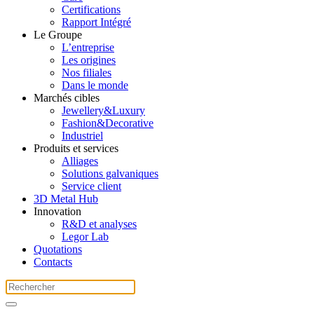
Certifications
Rapport Intégré
Le Groupe
L’entreprise
Les origines
Nos filiales
Dans le monde
Marchés cibles
Jewellery&Luxury
Fashion&Decorative
Industriel
Produits et services
Alliages
Solutions galvaniques
Service client
3D Metal Hub
Innovation
R&D et analyses
Legor Lab
Quotations
Contacts