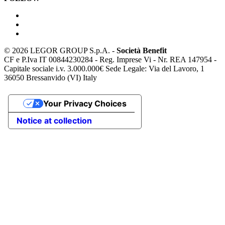
©
2026 LEGOR GROUP S.p.A. -
Società Benefit
CF e P.Iva IT 00844230284 - Reg. Imprese Vi - Nr. REA 147954 -
Capitale sociale i.v. 3.000.000€ Sede Legale: Via del Lavoro, 1
36050 Bressanvido (VI) Italy
Your Privacy Choices
Notice at collection