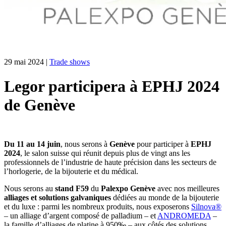
29 mai 2024
|
Trade shows
Legor participera à EPHJ 2024
de Genève
Du 11 au 14 juin
, nous serons à
Genève
pour participer à
EPHJ
2024
, le salon suisse qui réunit depuis plus de vingt ans les
professionnels de l’industrie de haute précision dans les secteurs de
l’horlogerie, de la bijouterie et du médical.
Nous serons au
stand F59
du
Palexpo Genève
avec nos meilleures
alliages et solutions galvaniques
dédiées au monde de la bijouterie
et du luxe : parmi les nombreux produits, nous exposerons
Silnova®
– un alliage d’argent composé de palladium – et
ANDROMEDA
–
la famille d’alliages de platine à 950‰ – aux côtés des solutions