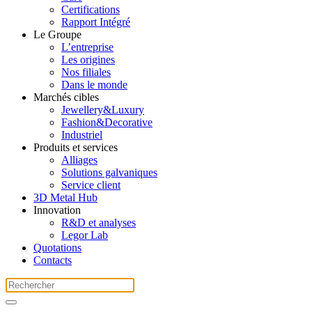
Certifications
Rapport Intégré
Le Groupe
L’entreprise
Les origines
Nos filiales
Dans le monde
Marchés cibles
Jewellery&Luxury
Fashion&Decorative
Industriel
Produits et services
Alliages
Solutions galvaniques
Service client
3D Metal Hub
Innovation
R&D et analyses
Legor Lab
Quotations
Contacts