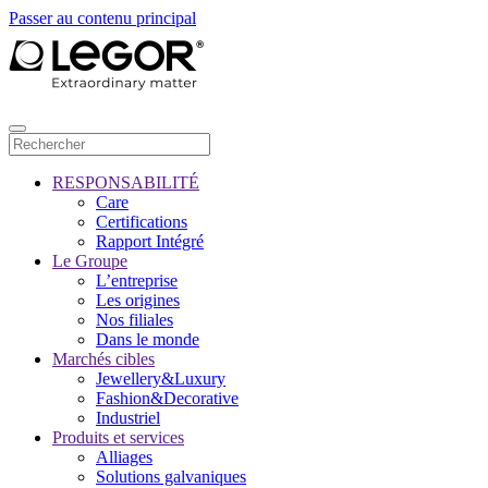
Passer au contenu principal
RESPONSABILITÉ
Care
Certifications
Rapport Intégré
Le Groupe
L’entreprise
Les origines
Nos filiales
Dans le monde
Marchés cibles
Jewellery&Luxury
Fashion&Decorative
Industriel
Produits et services
Alliages
Solutions galvaniques