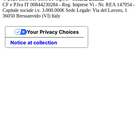
CF e P.Iva IT 00844230284 - Reg. Imprese Vi - Nr. REA 147954 -
Capitale sociale i.v. 3.000.000€ Sede Legale: Via del Lavoro, 1
36050 Bressanvido (VI) Italy
Your Privacy Choices
Notice at collection