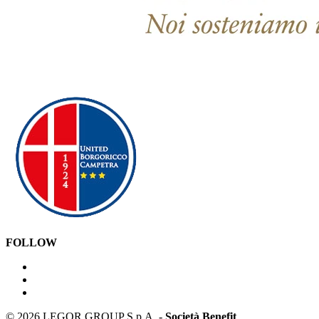
FOLLOW
©
2026 LEGOR GROUP S.p.A. -
Società Benefit