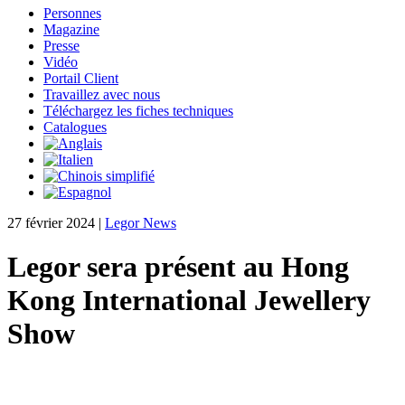
Personnes
Magazine
Presse
Vidéo
Portail Client
Travaillez avec nous
Téléchargez les fiches techniques
Catalogues
27 février 2024
|
Legor News
Legor sera présent au Hong
Kong International Jewellery
Show