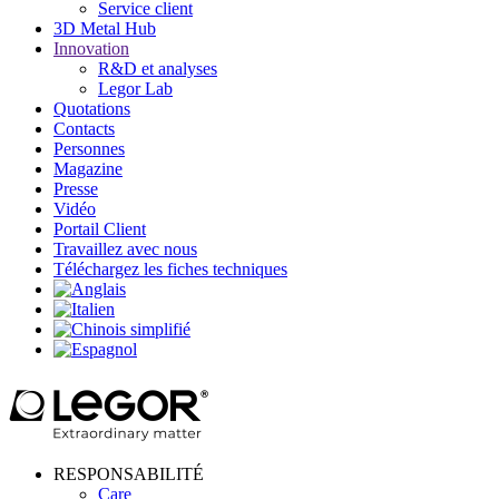
Service client
3D Metal Hub
Innovation
R&D et analyses
Legor Lab
Quotations
Contacts
Personnes
Magazine
Presse
Vidéo
Portail Client
Travaillez avec nous
Téléchargez les fiches techniques
RESPONSABILITÉ
Care