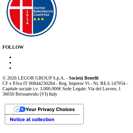
FOLLOW
©
2026 LEGOR GROUP S.p.A. -
Società Benefit
CF e P.Iva IT 00844230284 - Reg. Imprese Vi - Nr. REA 147954 -
Capitale sociale i.v. 3.000.000€ Sede Legale: Via del Lavoro, 1
36050 Bressanvido (VI) Italy
Your Privacy Choices
Notice at collection