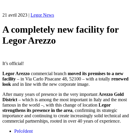
21 avril 2023
|
Legor News
A completely new facility for
Legor Arezzo
It’s official!
Legor Arezzo
commercial branch
moved its premises to a new
facility
– in Via Carlo Pisacane 48, 52100 – with a totally
renewed
look
and in line with the new corporate image.
After many years of presence in ​​the very important
Arezzo Gold
District
– which is among the most important in Italy and the most
famous in the world –, with this change of location
Legor
strengthens its presence in the area
, confirming its strategic
importance and continuing to create increasingly solid technical and
commercial partnerships, rooted in over 40 years of experience.
Précédent