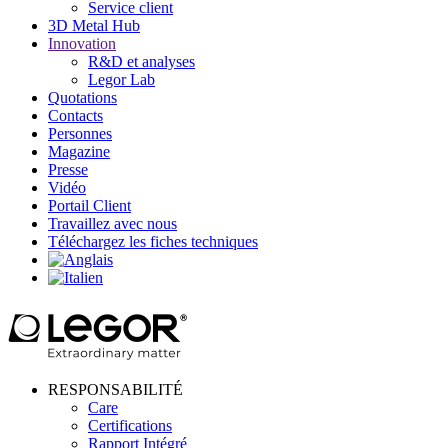
Service client
3D Metal Hub
Innovation
R&D et analyses
Legor Lab
Quotations
Contacts
Personnes
Magazine
Presse
Vidéo
Portail Client
Travaillez avec nous
Téléchargez les fiches techniques
RESPONSABILITÉ
Care
Certifications
Rapport Intégré