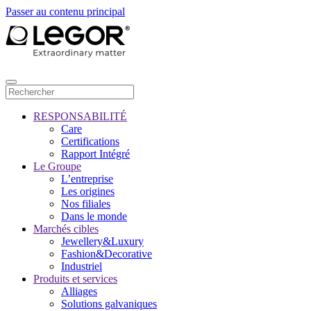
Passer au contenu principal
RESPONSABILITÉ
Care
Certifications
Rapport Intégré
Le Groupe
L’entreprise
Les origines
Nos filiales
Dans le monde
Marchés cibles
Jewellery&Luxury
Fashion&Decorative
Industriel
Produits et services
Alliages
Solutions galvaniques