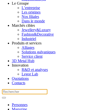
Le Groupe
L’entreprise
Les origines
Nos filiales
Dans le monde
Marchés cibles
Jewellery&Luxury
Fashion&Decorative
Industriel
Produits et services
Alliages
Solutions galvaniques
Service client
3D Metal Hub
Innovation
R&D et analyses
Legor Lab
Quotations
Contacts
Personnes
Magazine