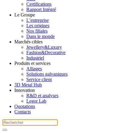
Certifications
Rapport Intégré
Le Groupe
L’entreprise
Les origines
Nos filiales
Dans le monde
Marchés cibles
Jewellery&Luxury
Fashion&Decorative
Industriel
Produits et services
Alliages
Solutions galvaniques
Service client
3D Metal Hub
Innovation
R&D et analyses
Legor Lab
Quotations
Contacts