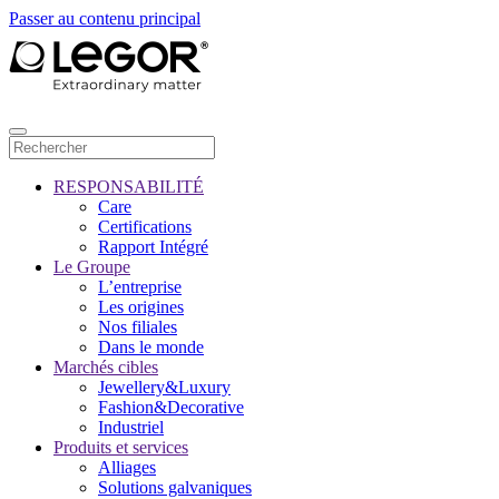
Passer au contenu principal
RESPONSABILITÉ
Care
Certifications
Rapport Intégré
Le Groupe
L’entreprise
Les origines
Nos filiales
Dans le monde
Marchés cibles
Jewellery&Luxury
Fashion&Decorative
Industriel
Produits et services
Alliages
Solutions galvaniques