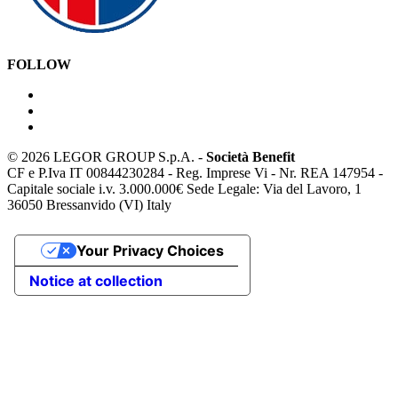
FOLLOW
©
2026 LEGOR GROUP S.p.A. -
Società Benefit
CF e P.Iva IT 00844230284 - Reg. Imprese Vi - Nr. REA 147954 -
Capitale sociale i.v. 3.000.000€ Sede Legale: Via del Lavoro, 1
36050 Bressanvido (VI) Italy
Your Privacy Choices
Notice at collection