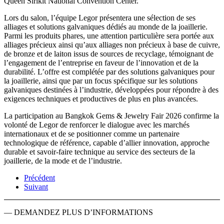
Queen Sirikit National Convention Center.
Lors du salon, l’équipe Legor présentera une sélection de ses
alliages et solutions galvaniques dédiés au monde de la joaillerie.
Parmi les produits phares, une attention particulière sera portée aux
alliages précieux ainsi qu’aux alliages non précieux à base de cuivre,
de bronze et de laiton issus de sources de recyclage, témoignant de
l’engagement de l’entreprise en faveur de l’innovation et de la
durabilité. L’offre est complétée par des solutions galvaniques pour
la joaillerie, ainsi que par un focus spécifique sur les solutions
galvaniques destinées à l’industrie, développées pour répondre à des
exigences techniques et productives de plus en plus avancées.
La participation au Bangkok Gems & Jewelry Fair 2026 confirme la
volonté de Legor de renforcer le dialogue avec les marchés
internationaux et de se positionner comme un partenaire
technologique de référence, capable d’allier innovation, approche
durable et savoir-faire technique au service des secteurs de la
joaillerie, de la mode et de l’industrie.
Précédent
Suivant
— DEMANDEZ PLUS D’INFORMATIONS