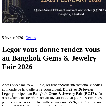
5 février 2026
|
Events
Legor vous donne rendez-vous
au Bangkok Gems & Jewelry
Fair 2026
Après VicenzaOro – T.Gold, les rendez-vous internationaux dédiés
au monde de la joaillerie se poursuivent.
Du 22 au 26 février
,
Legor participera au
Bangkok Gems & Jewelry Fair (BGJF)
, l’un
des événements de référence au niveau mondial pour le secteur des
pierres précieuses et de la joaillerie, au stand Z-26, 28, Floor G, au