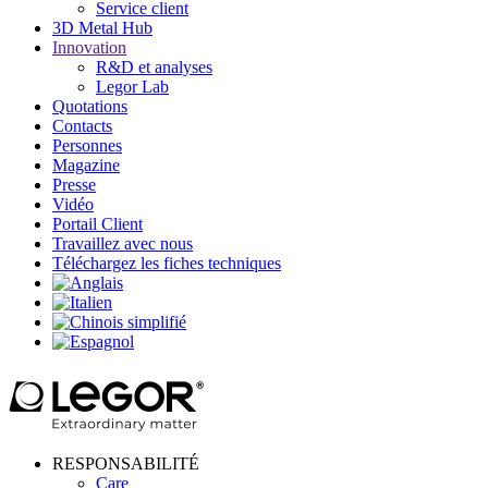
Service client
3D Metal Hub
Innovation
R&D et analyses
Legor Lab
Quotations
Contacts
Personnes
Magazine
Presse
Vidéo
Portail Client
Travaillez avec nous
Téléchargez les fiches techniques
RESPONSABILITÉ
Care