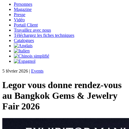
Personnes
Magazine
Presse
Vidéo
Portail Client
Travaillez avec nous
Téléchargez les fiches techniques
Catalogues
5 février 2026
|
Events
Legor vous donne rendez-vous
au Bangkok Gems & Jewelry
Fair 2026