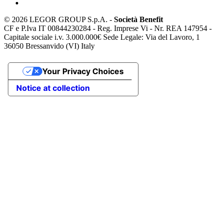
©
2026 LEGOR GROUP S.p.A. -
Società Benefit
CF e P.Iva IT 00844230284 - Reg. Imprese Vi - Nr. REA 147954 -
Capitale sociale i.v. 3.000.000€ Sede Legale: Via del Lavoro, 1
36050 Bressanvido (VI) Italy
Your Privacy Choices
Notice at collection