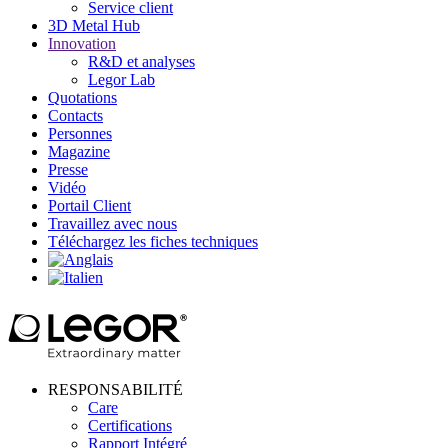
Service client
3D Metal Hub
Innovation
R&D et analyses
Legor Lab
Quotations
Contacts
Personnes
Magazine
Presse
Vidéo
Portail Client
Travaillez avec nous
Téléchargez les fiches techniques
RESPONSABILITÉ
Care
Certifications
Rapport Intégré