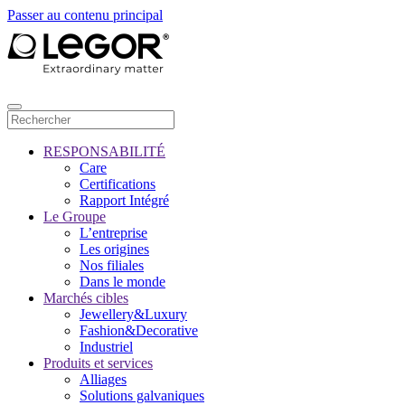
Passer au contenu principal
RESPONSABILITÉ
Care
Certifications
Rapport Intégré
Le Groupe
L’entreprise
Les origines
Nos filiales
Dans le monde
Marchés cibles
Jewellery&Luxury
Fashion&Decorative
Industriel
Produits et services
Alliages
Solutions galvaniques