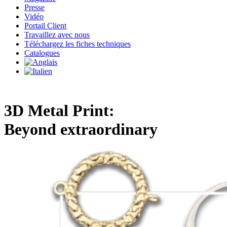
Presse
Vidéo
Portail Client
Travaillez avec nous
Téléchargez les fiches techniques
Catalogues
3D Metal Print:
Beyond extraordinary