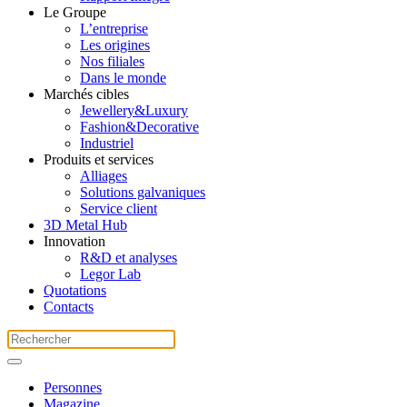
Le Groupe
L’entreprise
Les origines
Nos filiales
Dans le monde
Marchés cibles
Jewellery&Luxury
Fashion&Decorative
Industriel
Produits et services
Alliages
Solutions galvaniques
Service client
3D Metal Hub
Innovation
R&D et analyses
Legor Lab
Quotations
Contacts
Personnes
Magazine