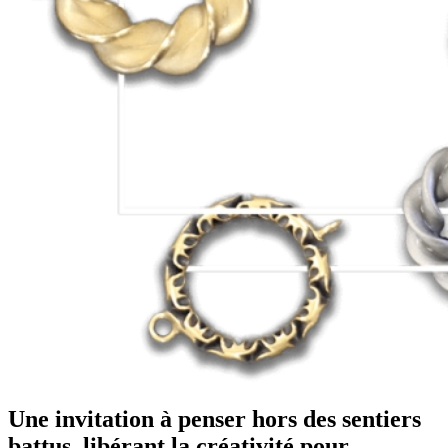
Une invitation à penser hors des sentiers
battus, libérant la créativité pour