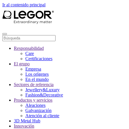
Ir al contenido principal
Responsabilidad
Care
Certificaciones
El grupo
Empresa
Los orígenes
En el mundo
Sectores de referencia
Jewellery&Luxury
Fashion&Decorative
Productos y servicios
Aleaciones
Galvanización
Atención al cliente
3D Metal Hub
Innovación