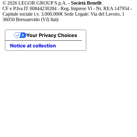
©
2026 LEGOR GROUP S.p.A. -
Società Benefit
CF e P.Iva IT 00844230284 - Reg. Imprese Vi - Nr. REA 147954 -
Capitale sociale i.v. 3.000.000€ Sede Legale: Via del Lavoro, 1
36050 Bressanvido (VI) Italy
Your Privacy Choices
Notice at collection