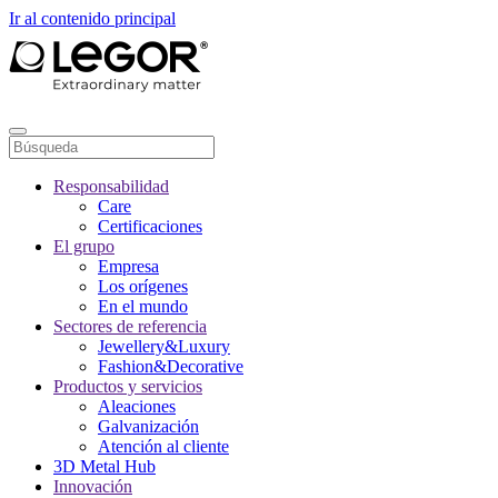
Ir al contenido principal
Responsabilidad
Care
Certificaciones
El grupo
Empresa
Los orígenes
En el mundo
Sectores de referencia
Jewellery&Luxury
Fashion&Decorative
Productos y servicios
Aleaciones
Galvanización
Atención al cliente
3D Metal Hub
Innovación