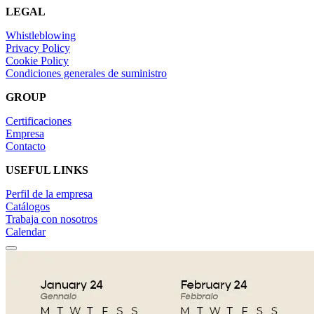
LEGAL
Whistleblowing
Privacy Policy
Cookie Policy
Condiciones generales de suministro
GROUP
Certificaciones
Empresa
Contacto
USEFUL LINKS
Perfil de la empresa
Catálogos
Trabaja con nosotros
Calendar