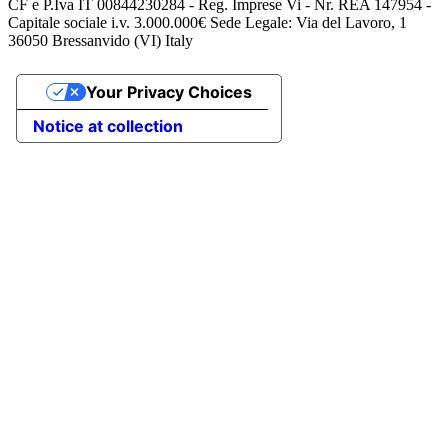
CF e P.Iva IT 00844230284 - Reg. Imprese Vi - Nr. REA 147954 -
Capitale sociale i.v. 3.000.000€ Sede Legale: Via del Lavoro, 1
36050 Bressanvido (VI) Italy
Your Privacy Choices
Notice at collection