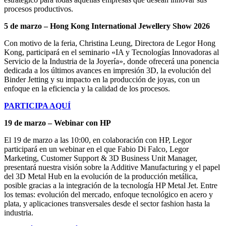
procesos productivos.
5 de marzo – Hong Kong International Jewellery Show 2026
Con motivo de la feria, Christina Leung, Directora de Legor Hong
Kong, participará en el seminario «IA y Tecnologías Innovadoras al
Servicio de la Industria de la Joyería», donde ofrecerá una ponencia
dedicada a los últimos avances en impresión 3D, la evolución del
Binder Jetting y su impacto en la producción de joyas, con un
enfoque en la eficiencia y la calidad de los procesos.
PARTICIPA AQUÍ
19 de marzo – Webinar con HP
El 19 de marzo a las 10:00, en colaboración con HP, Legor
participará en un webinar en el que Fabio Di Falco, Legor
Marketing, Customer Support & 3D Business Unit Manager,
presentará nuestra visión sobre la Additive Manufacturing y el papel
del 3D Metal Hub en la evolución de la producción metálica,
posible gracias a la integración de la tecnología HP Metal Jet. Entre
los temas: evolución del mercado, enfoque tecnológico en acero y
plata, y aplicaciones transversales desde el sector fashion hasta la
industria.