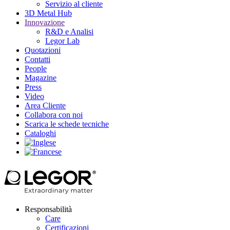
Servizio al cliente
3D Metal Hub
Innovazione
R&D e Analisi
Legor Lab
Quotazioni
Contatti
People
Magazine
Press
Video
Area Cliente
Collabora con noi
Scarica le schede tecniche
Cataloghi
Responsabilità
Care
Certificazioni