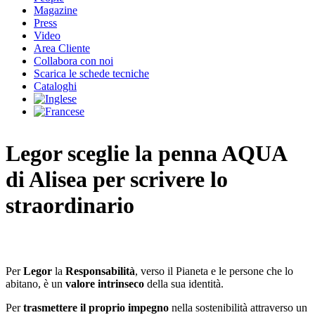
Magazine
Press
Video
Area Cliente
Collabora con noi
Scarica le schede tecniche
Cataloghi
Legor sceglie la penna AQUA
di Alisea per scrivere lo
straordinario
Per
Legor
la
Responsabilità
, verso il Pianeta e le persone che lo
abitano, è un
valore intrinseco
della sua identità.
Per
trasmettere il proprio impegno
nella sostenibilità attraverso un