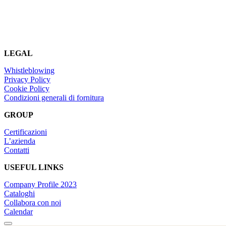
LEGAL
Whistleblowing
Privacy Policy
Cookie Policy
Condizioni generali di fornitura
GROUP
Certificazioni
L’azienda
Contatti
USEFUL LINKS
Company Profile 2023
Cataloghi
Collabora con noi
Calendar