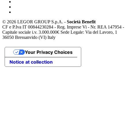
©
2026 LEGOR GROUP S.p.A. -
Società Benefit
CF e P.Iva IT 00844230284 - Reg. Imprese Vi - Nr. REA 147954 -
Capitale sociale i.v. 3.000.000€ Sede Legale: Via del Lavoro, 1
36050 Bressanvido (VI) Italy
Your Privacy Choices
Notice at collection