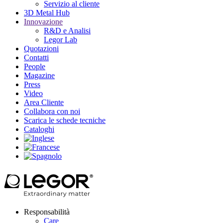
Servizio al cliente
3D Metal Hub
Innovazione
R&D e Analisi
Legor Lab
Quotazioni
Contatti
People
Magazine
Press
Video
Area Cliente
Collabora con noi
Scarica le schede tecniche
Cataloghi
Responsabilità
Care