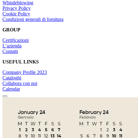
Whistleblowing
Privacy Policy
Cookie Policy
Condizioni generali di fornitura
GROUP
Certificazioni
L’azienda
Contatti
USEFUL LINKS
Company Profile 2023
Cataloghi
Collabora con noi
Calendar