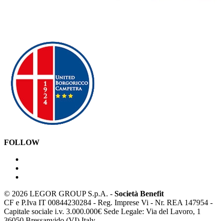
FOLLOW
©
2026 LEGOR GROUP S.p.A. -
Società Benefit
CF e P.Iva IT 00844230284 - Reg. Imprese Vi - Nr. REA 147954 -
Capitale sociale i.v. 3.000.000€ Sede Legale: Via del Lavoro, 1
36050 Bressanvido (VI) Italy