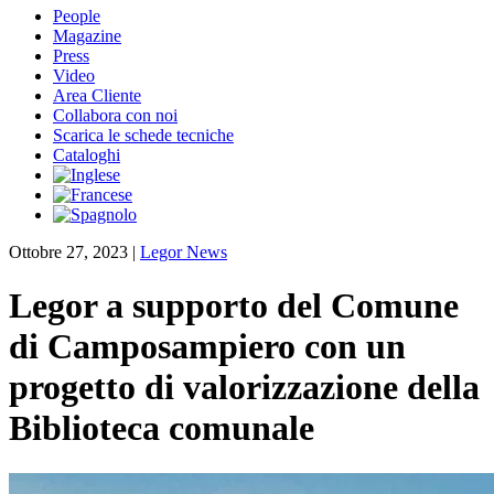
People
Magazine
Press
Video
Area Cliente
Collabora con noi
Scarica le schede tecniche
Cataloghi
Ottobre 27, 2023
|
Legor News
Legor a supporto del Comune
di Camposampiero con un
progetto di valorizzazione della
Biblioteca comunale