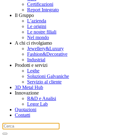
Certificazioni
Report Integrato
Il Gruppo
L’azienda
Le origini
Le nostre filiali
Nel mondo
A chi ci rivolgiamo
Jewellery&Luxury
Fashion&Decorative
Industrial
Prodotti e servizi
Leghe
Soluzioni Galvaniche
Servizio al cliente
3D Metal Hub
Innovazione
R&D e Analisi
Legor Lab
Quotazioni
Contatti